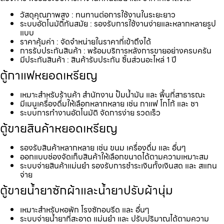
วัสดุคุณภาพสูง : ทนทานต่อการใช้งานในระยะยาว
ระบบอัตโนมัติทันสมัย : รองรับการใช้งานง่ายและหลากหลายรูป
แบบ
ราคาคุ้มค่า : จัดจำหน่ายในราคาที่เข้าถึงได้
การรับประกันสินค้า : พร้อมบริการหลังการขายอย่างครบครัน
มีประกันสินค้า : สินค้ารับประกัน ชิ้นส่วนอะไหล่ 1 ปี
ตู้กาแฟหยอดเหรียญ
เหมาะสำหรับร้านค้า สำนักงาน ปั้มน้ำมัน และ พื้นที่สาธารณะ
มีเมนูเครื่องดื่มให้เลือกหลากหลาย เช่น กาแฟ โกโก้ และ ชา
ระบบการทำงานอัตโนมัติ จัดการง่าย รวดเร็ว
ตู้ขายสินค้าหยอดเหรียญ
รองรับสินค้าหลากหลาย เช่น ขนม เครื่องดื่ม และ อื่นๆ
ออกแบบช่องจัดเก็บสินค้าให้เลือกขนาดได้ตามความเหมาะสม
ระบบจ่ายสินค้าแม่นยำ รองรับการชำระเงินทั้งเงินสด และ สแกน
จ่าย
ตู้ขายน้ำยาซักผ้าและน้ำยาปรับผ้านุ่ม
เหมาะสำหรับหอพัก โรงซักอบรีด และ อื่นๆ
ระบบจ่ายน้ำยาที่สะอาด แม่นยำ และ ปรับปริมาณได้ตามความ