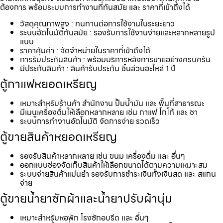
ต้องการ พร้อมระบบการทำงานที่ทันสมัย และ ราคาที่เข้าถึงได้
วัสดุคุณภาพสูง : ทนทานต่อการใช้งานในระยะยาว
ระบบอัตโนมัติทันสมัย : รองรับการใช้งานง่ายและหลากหลายรูป
แบบ
ราคาคุ้มค่า : จัดจำหน่ายในราคาที่เข้าถึงได้
การรับประกันสินค้า : พร้อมบริการหลังการขายอย่างครบครัน
มีประกันสินค้า : สินค้ารับประกัน ชิ้นส่วนอะไหล่ 1 ปี
ตู้กาแฟหยอดเหรียญ
เหมาะสำหรับร้านค้า สำนักงาน ปั้มน้ำมัน และ พื้นที่สาธารณะ
มีเมนูเครื่องดื่มให้เลือกหลากหลาย เช่น กาแฟ โกโก้ และ ชา
ระบบการทำงานอัตโนมัติ จัดการง่าย รวดเร็ว
ตู้ขายสินค้าหยอดเหรียญ
รองรับสินค้าหลากหลาย เช่น ขนม เครื่องดื่ม และ อื่นๆ
ออกแบบช่องจัดเก็บสินค้าให้เลือกขนาดได้ตามความเหมาะสม
ระบบจ่ายสินค้าแม่นยำ รองรับการชำระเงินทั้งเงินสด และ สแกน
จ่าย
ตู้ขายน้ำยาซักผ้าและน้ำยาปรับผ้านุ่ม
เหมาะสำหรับหอพัก โรงซักอบรีด และ อื่นๆ