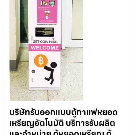
บริษัทรับออกแบบตู้กาแฟหยอด
เหรียญ​อัตโนมัติ บริการรับผลิต
และจำหน่าย ตู้หยอดเหรียญ ตู้