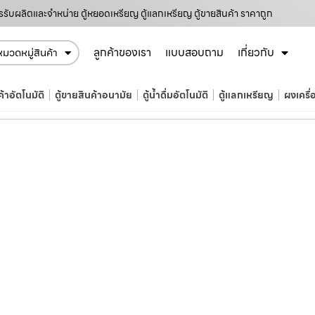
ารรับผลิตและจำหน่าย ตู้หยอดเหรียญ ตู้แลกเหรียญ ตู้ขายสินค้า ราคาถูก
ลูกค้าของเรา
แบบสอบถาม
เกี่ยวกับ
หมวดหมู่สินค้า
ค้าอัตโนมัติ
ตู้ขายสินค้าอนามัย
ตู้น้ำดื่มอัตโนมัติ
ตู้แลกเหรียญ
ผงเครื่