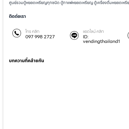
ศูนย์รวมตู้หยอดเหรียญทุกชนิด ตู้กาแฟหยอดเหรียญ ตู้เครื่องดื่มหยอดเหรีย
ติดต่อเรา
โทร คลิก
แอดไลน์ คลิก
097 998 2727
ID:
vendingthailand1
บทความที่คล้ายกัน