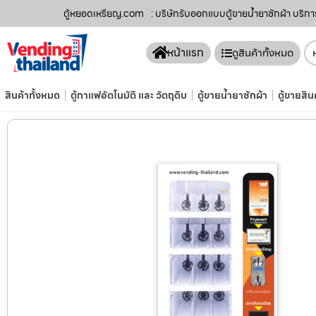
ตู้หยอดเหรียญ.com
: บริษัทรับออกแบบตู้ขายน้ำยาซักผ้า บริก
หน้าแรก
ดูสินค้าทั้งหมด
สินค้าทั้งหมด
ตู้กาแฟอัตโนมัติ และ วัตถุดิบ
ตู้ขายน้ำยาซักผ้า
ตู้ขายสิน