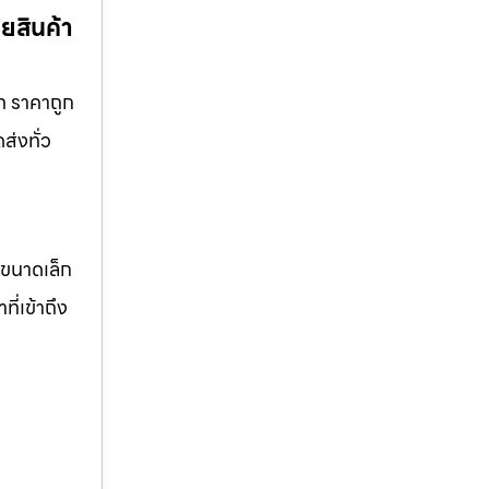
ยสินค้า
ท ราคาถูก
ส่งทั่ว
จขนาดเล็ก
ี่เข้าถึง