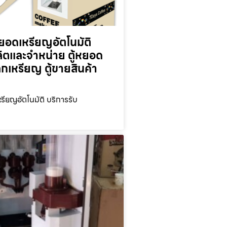
ยอดเหรียญ​อัตโนมัติ
ลิตและจำหน่าย ตู้หยอด
ลกเหรียญ ตู้ขายสินค้า
รียญ​อัตโนมัติ บริการรับ