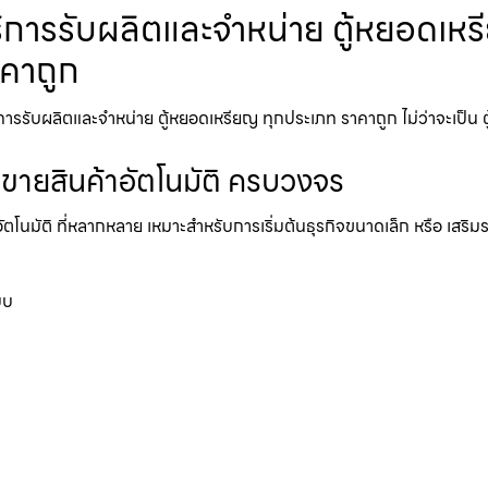
ารรับผลิตและจำหน่าย ตู้หยอดเหรียญ
าคาถูก
ับผลิตและจำหน่าย ตู้หยอดเหรียญ ทุกประเภท ราคาถูก ไม่ว่าจะเป็น ตู้หย
้ขายสินค้าอัตโนมัติ ครบวงจร
อัตโนมัติ ที่หลากหลาย เหมาะสำหรับการเริ่มต้นธุรกิจขนาดเล็ก หรือ เสริ
บบ