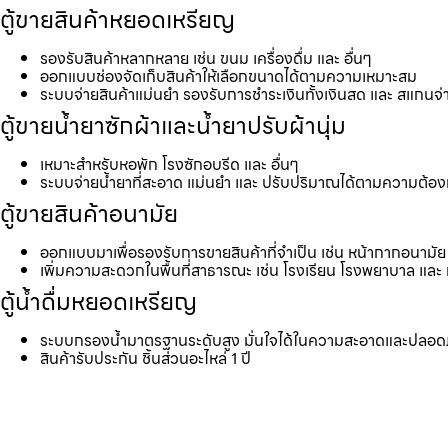
ตู้ขายสินค้าหยอดเหรียญ
รองรับสินค้าหลากหลาย เช่น ขนม เครื่องดื่ม และ อื่นๆ
ออกแบบช่องจัดเก็บสินค้าให้เลือกขนาดได้ตามความเหมาะสม
ระบบจ่ายสินค้าแม่นยำ รองรับการชำระเงินทั้งเงินสด และ สแกนจ่
ตู้ขายน้ำยาซักผ้าและน้ำยาปรับผ้านุ่ม
เหมาะสำหรับหอพัก โรงซักอบรีด และ อื่นๆ
ระบบจ่ายน้ำยาที่สะอาด แม่นยำ และ ปรับปริมาณได้ตามความต้อ
ตู้ขายสินค้าอนามัย
ออกแบบมาเพื่อรองรับการขายสินค้าที่จำเป็น เช่น หน้ากากอนามัย 
เพิ่มความสะดวกในพื้นที่สาธารณะ เช่น โรงเรียน โรงพยาบาล และ 
ตู้น้ำดื่มหยอดเหรียญ
ระบบกรองน้ำมาตรฐานระดับสูง มั่นใจได้ในความสะอาดและปลอด
สินค้ารับประกัน ชิ้นส่วนอะไหล่ 1 ปี