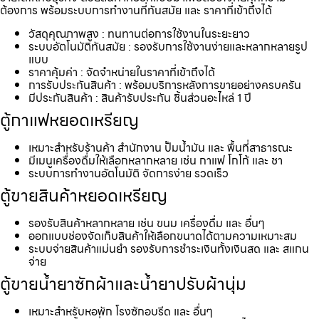
ต้องการ พร้อมระบบการทำงานที่ทันสมัย และ ราคาที่เข้าถึงได้
วัสดุคุณภาพสูง : ทนทานต่อการใช้งานในระยะยาว
ระบบอัตโนมัติทันสมัย : รองรับการใช้งานง่ายและหลากหลายรูป
แบบ
ราคาคุ้มค่า : จัดจำหน่ายในราคาที่เข้าถึงได้
การรับประกันสินค้า : พร้อมบริการหลังการขายอย่างครบครัน
มีประกันสินค้า : สินค้ารับประกัน ชิ้นส่วนอะไหล่ 1 ปี
ตู้กาแฟหยอดเหรียญ
เหมาะสำหรับร้านค้า สำนักงาน ปั้มน้ำมัน และ พื้นที่สาธารณะ
มีเมนูเครื่องดื่มให้เลือกหลากหลาย เช่น กาแฟ โกโก้ และ ชา
ระบบการทำงานอัตโนมัติ จัดการง่าย รวดเร็ว
ตู้ขายสินค้าหยอดเหรียญ
รองรับสินค้าหลากหลาย เช่น ขนม เครื่องดื่ม และ อื่นๆ
ออกแบบช่องจัดเก็บสินค้าให้เลือกขนาดได้ตามความเหมาะสม
ระบบจ่ายสินค้าแม่นยำ รองรับการชำระเงินทั้งเงินสด และ สแกน
จ่าย
ตู้ขายน้ำยาซักผ้าและน้ำยาปรับผ้านุ่ม
เหมาะสำหรับหอพัก โรงซักอบรีด และ อื่นๆ