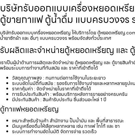
บริษัทรับออกแบบเครื่องหยอดเหรียญ
ตู้ขายกาแฟ ตู้น้ำดื่ม แบบครบวงจร 
บริษัทรับออกแบบเครื่องหยอดเหรียญ ให้บริการโดย ตู้หยอดเหรียญ.com บริ
น้ำยาซักผ้า และ อื่นๆ แบบครบวงจร พร้อมจัดส่งทั่วประเทศ
รับผลิตและจำหน่ายตู้หยอดเหรียญ และ ตู
เราเป็นผู้นำด้านการผลิตและจัดจำหน่าย ตู้หยอดเหรียญ และ ตู้ขายสินค้า
พร้อมระบบการทำงานที่ทันสมัย และ ราคาที่เข้าถึงได้
วัสดุคุณภาพสูง : ทนทานต่อการใช้งานในระยะยาว
ระบบอัตโนมัติทันสมัย : รองรับการใช้งานง่ายและหลากหลายรูปแ
ราคาคุ้มค่า : จัดจำหน่ายในราคาที่เข้าถึงได้
การรับประกันสินค้า : พร้อมบริการหลังการขายอย่างครบครัน
มีประกันสินค้า : สินค้ารับประกัน ชิ้นส่วนอะไหล่ 1 ปี
ตู้กาแฟหยอดเหรียญ
เหมาะสำหรับร้านค้า สำนักงาน ปั้มน้ำมัน และ พื้นที่สาธารณะ
มีเมนูเครื่องดื่มให้เลือกหลากหลาย เช่น กาแฟ โกโก้ และ ชา
ระบบการทำงานอัตโนมัติ จัดการง่าย รวดเร็ว