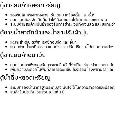
ตู้ขายสินค้าหยอดเหรียญ
รองรับสินค้าหลากหลาย เช่น ขนม เครื่องดื่ม และ อื่นๆ
ออกแบบช่องจัดเก็บสินค้าให้เลือกขนาดได้ตามความเหมาะสม
ระบบจ่ายสินค้าแม่นยำ รองรับการชำระเงินทั้งเงินสด และ สแกนจ่
ตู้ขายน้ำยาซักผ้าและน้ำยาปรับผ้านุ่ม
เหมาะสำหรับหอพัก โรงซักอบรีด และ อื่นๆ
ระบบจ่ายน้ำยาที่สะอาด แม่นยำ และ ปรับปริมาณได้ตามความต้อ
ตู้ขายสินค้าอนามัย
ออกแบบมาเพื่อรองรับการขายสินค้าที่จำเป็น เช่น หน้ากากอนามัย 
เพิ่มความสะดวกในพื้นที่สาธารณะ เช่น โรงเรียน โรงพยาบาล และ 
ตู้น้ำดื่มหยอดเหรียญ
ระบบกรองน้ำมาตรฐานระดับสูง มั่นใจได้ในความสะอาดและปลอด
สินค้ารับประกัน ชิ้นส่วนอะไหล่ 1 ปี