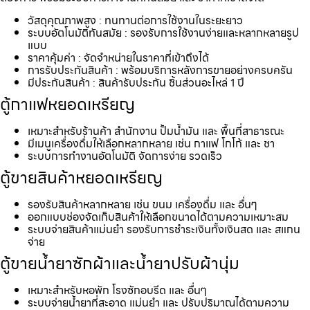
วัสดุคุณภาพสูง : ทนทานต่อการใช้งานในระยะยาว
ระบบอัตโนมัติทันสมัย : รองรับการใช้งานง่ายและหลากหลายรูป
แบบ
ราคาคุ้มค่า : จัดจำหน่ายในราคาที่เข้าถึงได้
การรับประกันสินค้า : พร้อมบริการหลังการขายอย่างครบครัน
มีประกันสินค้า : สินค้ารับประกัน ชิ้นส่วนอะไหล่ 1 ปี
ตู้กาแฟหยอดเหรียญ
เหมาะสำหรับร้านค้า สำนักงาน ปั้มน้ำมัน และ พื้นที่สาธารณะ
มีเมนูเครื่องดื่มให้เลือกหลากหลาย เช่น กาแฟ โกโก้ และ ชา
ระบบการทำงานอัตโนมัติ จัดการง่าย รวดเร็ว
ตู้ขายสินค้าหยอดเหรียญ
รองรับสินค้าหลากหลาย เช่น ขนม เครื่องดื่ม และ อื่นๆ
ออกแบบช่องจัดเก็บสินค้าให้เลือกขนาดได้ตามความเหมาะสม
ระบบจ่ายสินค้าแม่นยำ รองรับการชำระเงินทั้งเงินสด และ สแกน
จ่าย
ตู้ขายน้ำยาซักผ้าและน้ำยาปรับผ้านุ่ม
เหมาะสำหรับหอพัก โรงซักอบรีด และ อื่นๆ
ระบบจ่ายน้ำยาที่สะอาด แม่นยำ และ ปรับปริมาณได้ตามความ