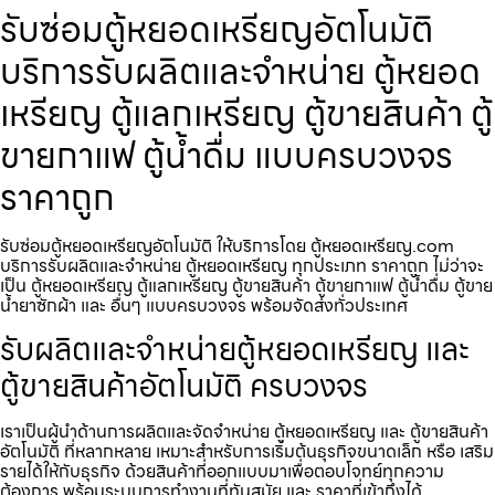
รับซ่อมตู้หยอดเหรียญ​อัตโนมัติ
บริการรับผลิตและจำหน่าย ตู้หยอด
เหรียญ ตู้แลกเหรียญ ตู้ขายสินค้า ตู้
ขายกาแฟ ตู้น้ำดื่ม แบบครบวงจร
ราคาถูก
รับซ่อมตู้หยอดเหรียญ​อัตโนมัติ ให้บริการโดย ตู้หยอดเหรียญ.com
บริการรับผลิตและจำหน่าย ตู้หยอดเหรียญ ทุกประเภท ราคาถูก ไม่ว่าจะ
เป็น ตู้หยอดเหรียญ ตู้แลกเหรียญ ตู้ขายสินค้า ตู้ขายกาแฟ ตู้น้ำดื่ม ตู้ขาย
น้ำยาซักผ้า และ อื่นๆ แบบครบวงจร พร้อมจัดส่งทั่วประเทศ
รับผลิตและจำหน่ายตู้หยอดเหรียญ และ
ตู้ขายสินค้าอัตโนมัติ ครบวงจร
เราเป็นผู้นำด้านการผลิตและจัดจำหน่าย ตู้หยอดเหรียญ และ ตู้ขายสินค้า
อัตโนมัติ ที่หลากหลาย เหมาะสำหรับการเริ่มต้นธุรกิจขนาดเล็ก หรือ เสริม
รายได้ให้กับธุรกิจ ด้วยสินค้าที่ออกแบบมาเพื่อตอบโจทย์ทุกความ
ต้องการ พร้อมระบบการทำงานที่ทันสมัย และ ราคาที่เข้าถึงได้