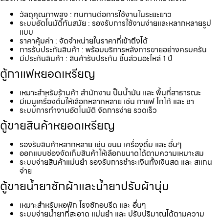
วัสดุคุณภาพสูง : ทนทานต่อการใช้งานในระยะยาว
ระบบอัตโนมัติทันสมัย : รองรับการใช้งานง่ายและหลากหลายรูป
แบบ
ราคาคุ้มค่า : จัดจำหน่ายในราคาที่เข้าถึงได้
การรับประกันสินค้า : พร้อมบริการหลังการขายอย่างครบครัน
มีประกันสินค้า : สินค้ารับประกัน ชิ้นส่วนอะไหล่ 1 ปี
ตู้กาแฟหยอดเหรียญ
เหมาะสำหรับร้านค้า สำนักงาน ปั้มน้ำมัน และ พื้นที่สาธารณะ
มีเมนูเครื่องดื่มให้เลือกหลากหลาย เช่น กาแฟ โกโก้ และ ชา
ระบบการทำงานอัตโนมัติ จัดการง่าย รวดเร็ว
ตู้ขายสินค้าหยอดเหรียญ
รองรับสินค้าหลากหลาย เช่น ขนม เครื่องดื่ม และ อื่นๆ
ออกแบบช่องจัดเก็บสินค้าให้เลือกขนาดได้ตามความเหมาะสม
ระบบจ่ายสินค้าแม่นยำ รองรับการชำระเงินทั้งเงินสด และ สแกน
จ่าย
ตู้ขายน้ำยาซักผ้าและน้ำยาปรับผ้านุ่ม
เหมาะสำหรับหอพัก โรงซักอบรีด และ อื่นๆ
ระบบจ่ายน้ำยาที่สะอาด แม่นยำ และ ปรับปริมาณได้ตามความ