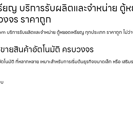
ยญ​ บริการรับผลิตและจำหน่าย ตู้ห
รบวงจร ราคาถูก
บริการรับผลิตและจำหน่าย ตู้หยอดเหรียญ ทุกประเภท ราคาถูก ไม่ว่าจะเป็น
้ขายสินค้าอัตโนมัติ ครบวงจร
อัตโนมัติ ที่หลากหลาย เหมาะสำหรับการเริ่มต้นธุรกิจขนาดเล็ก หรือ เสริ
บบ