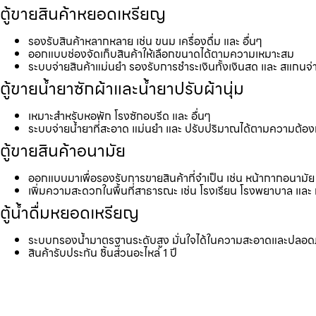
ตู้ขายสินค้าหยอดเหรียญ
รองรับสินค้าหลากหลาย เช่น ขนม เครื่องดื่ม และ อื่นๆ
ออกแบบช่องจัดเก็บสินค้าให้เลือกขนาดได้ตามความเหมาะสม
ระบบจ่ายสินค้าแม่นยำ รองรับการชำระเงินทั้งเงินสด และ สแกนจ่
ตู้ขายน้ำยาซักผ้าและน้ำยาปรับผ้านุ่ม
เหมาะสำหรับหอพัก โรงซักอบรีด และ อื่นๆ
ระบบจ่ายน้ำยาที่สะอาด แม่นยำ และ ปรับปริมาณได้ตามความต้อ
ตู้ขายสินค้าอนามัย
ออกแบบมาเพื่อรองรับการขายสินค้าที่จำเป็น เช่น หน้ากากอนามัย 
เพิ่มความสะดวกในพื้นที่สาธารณะ เช่น โรงเรียน โรงพยาบาล และ 
ตู้น้ำดื่มหยอดเหรียญ
ระบบกรองน้ำมาตรฐานระดับสูง มั่นใจได้ในความสะอาดและปลอด
สินค้ารับประกัน ชิ้นส่วนอะไหล่ 1 ปี