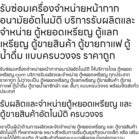
รับซ่อมเครื่องจำหน่ายหน้ากาก
อนามัย​อัตโนมัติ บริการรับผลิตและ
จำหน่าย ตู้หยอดเหรียญ ตู้แลก
เหรียญ ตู้ขายสินค้า ตู้ขายกาแฟ ตู้
น้ำดื่ม แบบครบวงจร ราคาถูก
รับซ่อมเครื่องจำหน่ายหน้ากากอนามัย​อัตโนมัติ ให้บริการโดย ตู้หยอด
เหรียญ.com บริการรับผลิตและจำหน่าย ตู้หยอดเหรียญ ทุกประเภท
ราคาถูก ไม่ว่าจะเป็น ตู้หยอดเหรียญ ตู้แลกเหรียญ ตู้ขายสินค้า ตู้ขาย
กาแฟ ตู้น้ำดื่ม ตู้ขายน้ำยาซักผ้า และ อื่นๆ แบบครบวงจร พร้อมจัดส่งทั่ว
ประเทศ
รับผลิตและจำหน่ายตู้หยอดเหรียญ และ
ตู้ขายสินค้าอัตโนมัติ ครบวงจร
เราเป็นผู้นำด้านการผลิตและจัดจำหน่าย ตู้หยอดเหรียญ และ ตู้ขายสินค้า
อัตโนมัติ ที่หลากหลาย เหมาะสำหรับการเริ่มต้นธุรกิจขนาดเล็ก หรือ เสริม
รายได้ให้กับธุรกิจ ด้วยสินค้าที่ออกแบบมาเพื่อตอบโจทย์ทุกความ