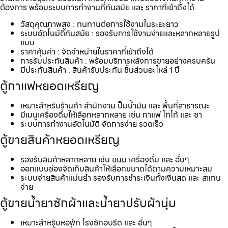
ต้องการ พร้อมระบบการทำงานที่ทันสมัย และ ราคาที่เข้าถึงได้
วัสดุคุณภาพสูง : ทนทานต่อการใช้งานในระยะยาว
ระบบอัตโนมัติทันสมัย : รองรับการใช้งานง่ายและหลากหลายรูป
แบบ
ราคาคุ้มค่า : จัดจำหน่ายในราคาที่เข้าถึงได้
การรับประกันสินค้า : พร้อมบริการหลังการขายอย่างครบครัน
มีประกันสินค้า : สินค้ารับประกัน ชิ้นส่วนอะไหล่ 1 ปี
ตู้กาแฟหยอดเหรียญ
เหมาะสำหรับร้านค้า สำนักงาน ปั้มน้ำมัน และ พื้นที่สาธารณะ
มีเมนูเครื่องดื่มให้เลือกหลากหลาย เช่น กาแฟ โกโก้ และ ชา
ระบบการทำงานอัตโนมัติ จัดการง่าย รวดเร็ว
ตู้ขายสินค้าหยอดเหรียญ
รองรับสินค้าหลากหลาย เช่น ขนม เครื่องดื่ม และ อื่นๆ
ออกแบบช่องจัดเก็บสินค้าให้เลือกขนาดได้ตามความเหมาะสม
ระบบจ่ายสินค้าแม่นยำ รองรับการชำระเงินทั้งเงินสด และ สแกน
จ่าย
ตู้ขายน้ำยาซักผ้าและน้ำยาปรับผ้านุ่ม
เหมาะสำหรับหอพัก โรงซักอบรีด และ อื่นๆ