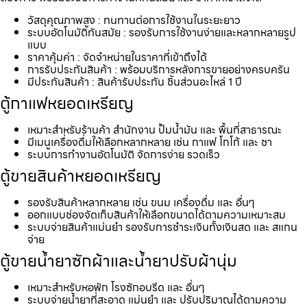
วัสดุคุณภาพสูง : ทนทานต่อการใช้งานในระยะยาว
ระบบอัตโนมัติทันสมัย : รองรับการใช้งานง่ายและหลากหลายรูป
แบบ
ราคาคุ้มค่า : จัดจำหน่ายในราคาที่เข้าถึงได้
การรับประกันสินค้า : พร้อมบริการหลังการขายอย่างครบครัน
มีประกันสินค้า : สินค้ารับประกัน ชิ้นส่วนอะไหล่ 1 ปี
ตู้กาแฟหยอดเหรียญ
เหมาะสำหรับร้านค้า สำนักงาน ปั้มน้ำมัน และ พื้นที่สาธารณะ
มีเมนูเครื่องดื่มให้เลือกหลากหลาย เช่น กาแฟ โกโก้ และ ชา
ระบบการทำงานอัตโนมัติ จัดการง่าย รวดเร็ว
ตู้ขายสินค้าหยอดเหรียญ
รองรับสินค้าหลากหลาย เช่น ขนม เครื่องดื่ม และ อื่นๆ
ออกแบบช่องจัดเก็บสินค้าให้เลือกขนาดได้ตามความเหมาะสม
ระบบจ่ายสินค้าแม่นยำ รองรับการชำระเงินทั้งเงินสด และ สแกน
จ่าย
ตู้ขายน้ำยาซักผ้าและน้ำยาปรับผ้านุ่ม
เหมาะสำหรับหอพัก โรงซักอบรีด และ อื่นๆ
ระบบจ่ายน้ำยาที่สะอาด แม่นยำ และ ปรับปริมาณได้ตามความ