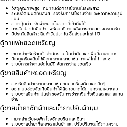
วัสดุคุณภาพสูง : ทนทานต่อการใช้งานในระยะยาว
ระบบอัตโนมัติทันสมัย : รองรับการใช้งานง่ายและหลากหลายรูป
แบบ
ราคาคุ้มค่า : จัดจำหน่ายในราคาที่เข้าถึงได้
การรับประกันสินค้า : พร้อมบริการหลังการขายอย่างครบครัน
มีประกันสินค้า : สินค้ารับประกัน ชิ้นส่วนอะไหล่ 1 ปี
ตู้กาแฟหยอดเหรียญ
เหมาะสำหรับร้านค้า สำนักงาน ปั้มน้ำมัน และ พื้นที่สาธารณะ
มีเมนูเครื่องดื่มให้เลือกหลากหลาย เช่น กาแฟ โกโก้ และ ชา
ระบบการทำงานอัตโนมัติ จัดการง่าย รวดเร็ว
ตู้ขายสินค้าหยอดเหรียญ
รองรับสินค้าหลากหลาย เช่น ขนม เครื่องดื่ม และ อื่นๆ
ออกแบบช่องจัดเก็บสินค้าให้เลือกขนาดได้ตามความเหมาะสม
ระบบจ่ายสินค้าแม่นยำ รองรับการชำระเงินทั้งเงินสด และ สแกน
จ่าย
ตู้ขายน้ำยาซักผ้าและน้ำยาปรับผ้านุ่ม
เหมาะสำหรับหอพัก โรงซักอบรีด และ อื่นๆ
ระบบจ่ายน้ำยาที่สะอาด แม่นยำ และ ปรับปริมาณได้ตามความ