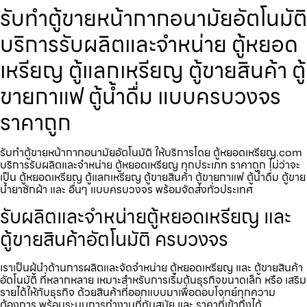
รับทำตู้ขายหน้ากากอนามัย​อัตโนมัติ
บริการรับผลิตและจำหน่าย ตู้หยอด
เหรียญ ตู้แลกเหรียญ ตู้ขายสินค้า ตู้
ขายกาแฟ ตู้น้ำดื่ม แบบครบวงจร
ราคาถูก
รับทำตู้ขายหน้ากากอนามัย​อัตโนมัติ ให้บริการโดย ตู้หยอดเหรียญ.com
บริการรับผลิตและจำหน่าย ตู้หยอดเหรียญ ทุกประเภท ราคาถูก ไม่ว่าจะ
เป็น ตู้หยอดเหรียญ ตู้แลกเหรียญ ตู้ขายสินค้า ตู้ขายกาแฟ ตู้น้ำดื่ม ตู้ขาย
น้ำยาซักผ้า และ อื่นๆ แบบครบวงจร พร้อมจัดส่งทั่วประเทศ
รับผลิตและจำหน่ายตู้หยอดเหรียญ และ
ตู้ขายสินค้าอัตโนมัติ ครบวงจร
เราเป็นผู้นำด้านการผลิตและจัดจำหน่าย ตู้หยอดเหรียญ และ ตู้ขายสินค้า
อัตโนมัติ ที่หลากหลาย เหมาะสำหรับการเริ่มต้นธุรกิจขนาดเล็ก หรือ เสริม
รายได้ให้กับธุรกิจ ด้วยสินค้าที่ออกแบบมาเพื่อตอบโจทย์ทุกความ
ต้องการ พร้อมระบบการทำงานที่ทันสมัย และ ราคาที่เข้าถึงได้