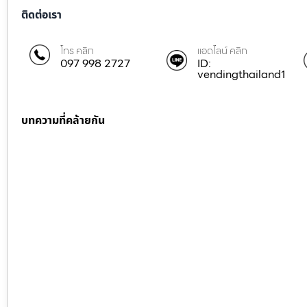
ติดต่อเรา
โทร คลิก
แอดไลน์ คลิก
097 998 2727
ID:
vendingthailand1
บทความที่คล้ายกัน