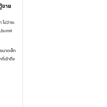
ู้ขาย
ไม่ว่าจะ
วประเทศ
จขนาดเล็ก
ี่เข้าถึง