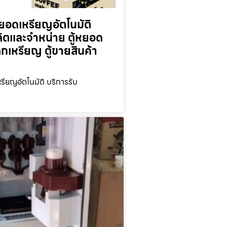
ยอดเหรียญ​อัตโนมัติ
ลิตและจำหน่าย ตู้หยอด
ลกเหรียญ ตู้ขายสินค้า
รียญ​อัตโนมัติ บริการรับ