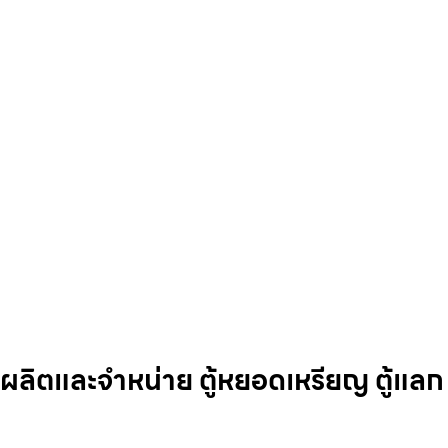
บผลิตและจำหน่าย ตู้หยอดเหรียญ ตู้แลก