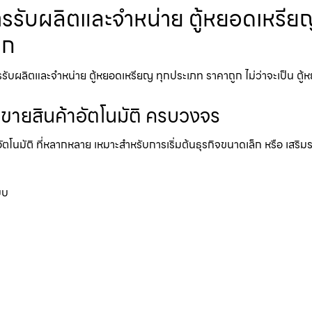
ารรับผลิตและจำหน่าย ตู้หยอดเหรียญ 
ูก
บผลิตและจำหน่าย ตู้หยอดเหรียญ ทุกประเภท ราคาถูก ไม่ว่าจะเป็น ตู้หยอด
้ขายสินค้าอัตโนมัติ ครบวงจร
อัตโนมัติ ที่หลากหลาย เหมาะสำหรับการเริ่มต้นธุรกิจขนาดเล็ก หรือ เสริ
บบ