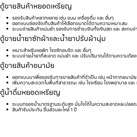
ตู้ขายสินค้าหยอดเหรียญ
รองรับสินค้าหลากหลาย เช่น ขนม เครื่องดื่ม และ อื่นๆ
ออกแบบช่องจัดเก็บสินค้าให้เลือกขนาดได้ตามความเหมาะสม
ระบบจ่ายสินค้าแม่นยำ รองรับการชำระเงินทั้งเงินสด และ สแกนจ่
ตู้ขายน้ำยาซักผ้าและน้ำยาปรับผ้านุ่ม
เหมาะสำหรับหอพัก โรงซักอบรีด และ อื่นๆ
ระบบจ่ายน้ำยาที่สะอาด แม่นยำ และ ปรับปริมาณได้ตามความต้อ
ตู้ขายสินค้าอนามัย
ออกแบบมาเพื่อรองรับการขายสินค้าที่จำเป็น เช่น หน้ากากอนามัย 
เพิ่มความสะดวกในพื้นที่สาธารณะ เช่น โรงเรียน โรงพยาบาล และ 
ตู้น้ำดื่มหยอดเหรียญ
ระบบกรองน้ำมาตรฐานระดับสูง มั่นใจได้ในความสะอาดและปลอด
สินค้ารับประกัน ชิ้นส่วนอะไหล่ 1 ปี