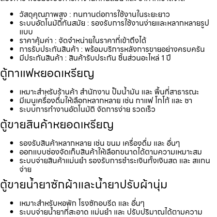
วัสดุคุณภาพสูง : ทนทานต่อการใช้งานในระยะยาว
ระบบอัตโนมัติทันสมัย : รองรับการใช้งานง่ายและหลากหลายรูป
แบบ
ราคาคุ้มค่า : จัดจำหน่ายในราคาที่เข้าถึงได้
การรับประกันสินค้า : พร้อมบริการหลังการขายอย่างครบครัน
มีประกันสินค้า : สินค้ารับประกัน ชิ้นส่วนอะไหล่ 1 ปี
ตู้กาแฟหยอดเหรียญ
เหมาะสำหรับร้านค้า สำนักงาน ปั้มน้ำมัน และ พื้นที่สาธารณะ
มีเมนูเครื่องดื่มให้เลือกหลากหลาย เช่น กาแฟ โกโก้ และ ชา
ระบบการทำงานอัตโนมัติ จัดการง่าย รวดเร็ว
ตู้ขายสินค้าหยอดเหรียญ
รองรับสินค้าหลากหลาย เช่น ขนม เครื่องดื่ม และ อื่นๆ
ออกแบบช่องจัดเก็บสินค้าให้เลือกขนาดได้ตามความเหมาะสม
ระบบจ่ายสินค้าแม่นยำ รองรับการชำระเงินทั้งเงินสด และ สแกน
จ่าย
ตู้ขายน้ำยาซักผ้าและน้ำยาปรับผ้านุ่ม
เหมาะสำหรับหอพัก โรงซักอบรีด และ อื่นๆ
ระบบจ่ายน้ำยาที่สะอาด แม่นยำ และ ปรับปริมาณได้ตามความ