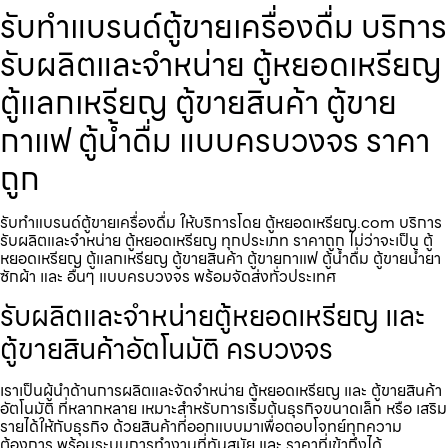
รับทำแบรนด์ตู้ขายเครื่องดื่ม บริการ
รับผลิตและจำหน่าย ตู้หยอดเหรียญ
ตู้แลกเหรียญ ตู้ขายสินค้า ตู้ขาย
กาแฟ ตู้น้ำดื่ม แบบครบวงจร ราคา
ถูก
รับทำแบรนด์ตู้ขายเครื่องดื่ม ให้บริการโดย ตู้หยอดเหรียญ.com บริการ
รับผลิตและจำหน่าย ตู้หยอดเหรียญ ทุกประเภท ราคาถูก ไม่ว่าจะเป็น ตู้
หยอดเหรียญ ตู้แลกเหรียญ ตู้ขายสินค้า ตู้ขายกาแฟ ตู้น้ำดื่ม ตู้ขายน้ำยา
ซักผ้า และ อื่นๆ แบบครบวงจร พร้อมจัดส่งทั่วประเทศ
รับผลิตและจำหน่ายตู้หยอดเหรียญ และ
ตู้ขายสินค้าอัตโนมัติ ครบวงจร
เราเป็นผู้นำด้านการผลิตและจัดจำหน่าย ตู้หยอดเหรียญ และ ตู้ขายสินค้า
อัตโนมัติ ที่หลากหลาย เหมาะสำหรับการเริ่มต้นธุรกิจขนาดเล็ก หรือ เสริม
รายได้ให้กับธุรกิจ ด้วยสินค้าที่ออกแบบมาเพื่อตอบโจทย์ทุกความ
ต้องการ พร้อมระบบการทำงานที่ทันสมัย และ ราคาที่เข้าถึงได้