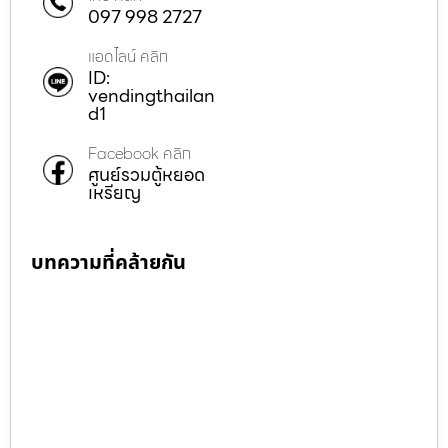
097 998 2727
แอดไลน์ คลิก
ID:
vendingthailan
d1
Facebook คลิก
ศูนย์รวมตู้หยอด
เหรียญ
บทความที่คล้ายกัน