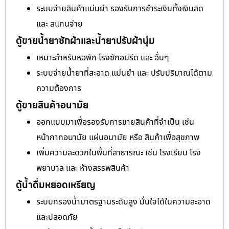
ระบบจ่ายสินค้าแม่นยำ รองรับการชำระเงินทั้งเงินสด
และ สแกนจ่าย
ตู้ขายน้ำยาซักผ้าและน้ำยาปรับผ้านุ่ม
เหมาะสำหรับหอพัก โรงซักอบรีด และ อื่นๆ
ระบบจ่ายน้ำยาที่สะอาด แม่นยำ และ ปรับปริมาณได้ตาม
ความต้องการ
ตู้ขายสินค้าอนามัย
ออกแบบมาเพื่อรองรับการขายสินค้าที่จำเป็น เช่น
หน้ากากอนามัย แผ่นอนามัย หรือ สินค้าเพื่อสุขภาพ
เพิ่มความสะดวกในพื้นที่สาธารณะ เช่น โรงเรียน โรง
พยาบาล และ ห้างสรรพสินค้า
ตู้น้ำดื่มหยอดเหรียญ
ระบบกรองน้ำมาตรฐานระดับสูง มั่นใจได้ในความสะอาด
และปลอดภัย