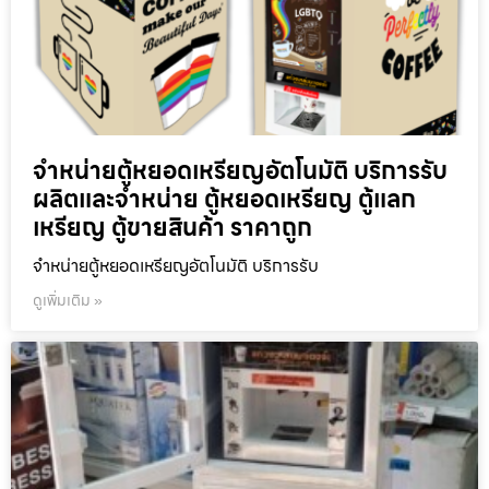
จำหน่ายตู้หยอดเหรียญ​อัตโนมัติ บริการรับ
ผลิตและจำหน่าย ตู้หยอดเหรียญ ตู้แลก
เหรียญ ตู้ขายสินค้า ราคาถูก
จำหน่ายตู้หยอดเหรียญ​อัตโนมัติ บริการรับ
ดูเพิ่มเติม »