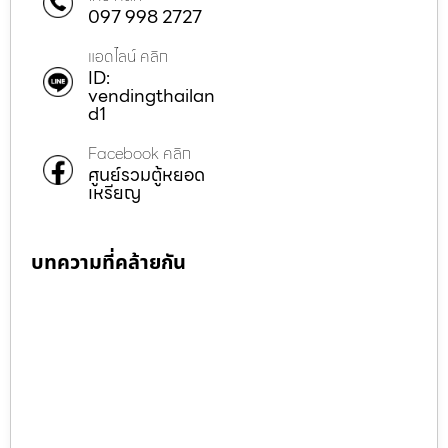
097 998 2727
แอดไลน์ คลิก
ID:
vendingthailan
d1
Facebook คลิก
ศูนย์รวมตู้หยอด
เหรียญ
บทความที่คล้ายกัน