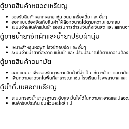
ตู้ขายสินค้าหยอดเหรียญ
รองรับสินค้าหลากหลาย เช่น ขนม เครื่องดื่ม และ อื่นๆ
ออกแบบช่องจัดเก็บสินค้าให้เลือกขนาดได้ตามความเหมาะสม
ระบบจ่ายสินค้าแม่นยำ รองรับการชำระเงินทั้งเงินสด และ สแกนจ่
ตู้ขายน้ำยาซักผ้าและน้ำยาปรับผ้านุ่ม
เหมาะสำหรับหอพัก โรงซักอบรีด และ อื่นๆ
ระบบจ่ายน้ำยาที่สะอาด แม่นยำ และ ปรับปริมาณได้ตามความต้อ
ตู้ขายสินค้าอนามัย
ออกแบบมาเพื่อรองรับการขายสินค้าที่จำเป็น เช่น หน้ากากอนามัย 
เพิ่มความสะดวกในพื้นที่สาธารณะ เช่น โรงเรียน โรงพยาบาล และ 
ตู้น้ำดื่มหยอดเหรียญ
ระบบกรองน้ำมาตรฐานระดับสูง มั่นใจได้ในความสะอาดและปลอด
สินค้ารับประกัน ชิ้นส่วนอะไหล่ 1 ปี