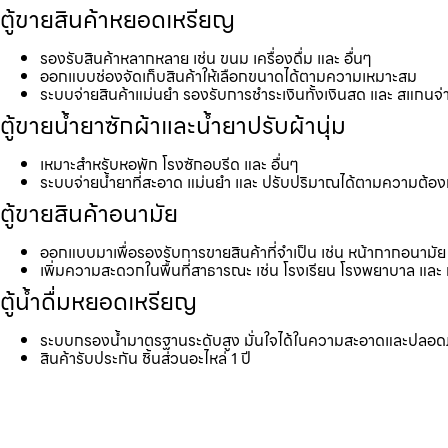
ตู้ขายสินค้าหยอดเหรียญ
รองรับสินค้าหลากหลาย เช่น ขนม เครื่องดื่ม และ อื่นๆ
ออกแบบช่องจัดเก็บสินค้าให้เลือกขนาดได้ตามความเหมาะสม
ระบบจ่ายสินค้าแม่นยำ รองรับการชำระเงินทั้งเงินสด และ สแกนจ่
ตู้ขายน้ำยาซักผ้าและน้ำยาปรับผ้านุ่ม
เหมาะสำหรับหอพัก โรงซักอบรีด และ อื่นๆ
ระบบจ่ายน้ำยาที่สะอาด แม่นยำ และ ปรับปริมาณได้ตามความต้อ
ตู้ขายสินค้าอนามัย
ออกแบบมาเพื่อรองรับการขายสินค้าที่จำเป็น เช่น หน้ากากอนามัย 
เพิ่มความสะดวกในพื้นที่สาธารณะ เช่น โรงเรียน โรงพยาบาล และ 
ตู้น้ำดื่มหยอดเหรียญ
ระบบกรองน้ำมาตรฐานระดับสูง มั่นใจได้ในความสะอาดและปลอด
สินค้ารับประกัน ชิ้นส่วนอะไหล่ 1 ปี