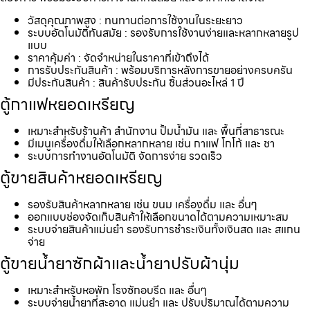
วัสดุคุณภาพสูง : ทนทานต่อการใช้งานในระยะยาว
ระบบอัตโนมัติทันสมัย : รองรับการใช้งานง่ายและหลากหลายรูป
แบบ
ราคาคุ้มค่า : จัดจำหน่ายในราคาที่เข้าถึงได้
การรับประกันสินค้า : พร้อมบริการหลังการขายอย่างครบครัน
มีประกันสินค้า : สินค้ารับประกัน ชิ้นส่วนอะไหล่ 1 ปี
ตู้กาแฟหยอดเหรียญ
เหมาะสำหรับร้านค้า สำนักงาน ปั้มน้ำมัน และ พื้นที่สาธารณะ
มีเมนูเครื่องดื่มให้เลือกหลากหลาย เช่น กาแฟ โกโก้ และ ชา
ระบบการทำงานอัตโนมัติ จัดการง่าย รวดเร็ว
ตู้ขายสินค้าหยอดเหรียญ
รองรับสินค้าหลากหลาย เช่น ขนม เครื่องดื่ม และ อื่นๆ
ออกแบบช่องจัดเก็บสินค้าให้เลือกขนาดได้ตามความเหมาะสม
ระบบจ่ายสินค้าแม่นยำ รองรับการชำระเงินทั้งเงินสด และ สแกน
จ่าย
ตู้ขายน้ำยาซักผ้าและน้ำยาปรับผ้านุ่ม
เหมาะสำหรับหอพัก โรงซักอบรีด และ อื่นๆ
ระบบจ่ายน้ำยาที่สะอาด แม่นยำ และ ปรับปริมาณได้ตามความ