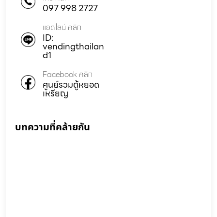
097 998 2727
แอดไลน์ คลิก
ID:
vendingthailan
d1
Facebook คลิก
ศูนย์รวมตู้หยอด
เหรียญ
บทความที่คล้ายกัน