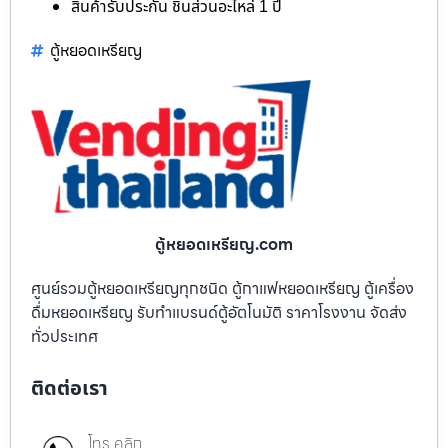
สินค้ารับประกัน ชิ้นส่วนอะไหล่ 1 ปี
ตู้หยอดเหรียญ
ตู้หยอดเหรียญ.com
ศูนย์รวมตู้หยอดเหรียญทุกชนิด ตู้กาแฟหยอดเหรียญ ตู้เครื่อง
ดื่มหยอดเหรียญ รับทำแบรนด์ตู้อัตโนมัติ ราคาโรงงาน จัดส่ง
ทั่วประเทศ
ติดต่อเรา
โทร คลิก