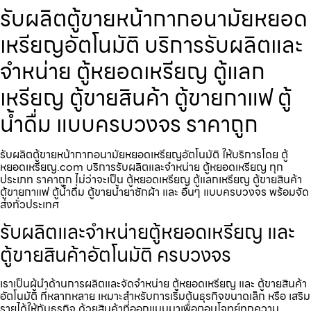
รับผลิตตู้ขายหน้ากากอนามัยหยอด
เหรียญ​​​อัตโนมัติ บริการรับผลิตและ
จำหน่าย ตู้หยอดเหรียญ ตู้แลก
เหรียญ ตู้ขายสินค้า ตู้ขายกาแฟ ตู้
น้ำดื่ม แบบครบวงจร ราคาถูก
รับผลิตตู้ขายหน้ากากอนามัยหยอดเหรียญ​​​อัตโนมัติ ให้บริการโดย ตู้
หยอดเหรียญ.com บริการรับผลิตและจำหน่าย ตู้หยอดเหรียญ ทุก
ประเภท ราคาถูก ไม่ว่าจะเป็น ตู้หยอดเหรียญ ตู้แลกเหรียญ ตู้ขายสินค้า
ตู้ขายกาแฟ ตู้น้ำดื่ม ตู้ขายน้ำยาซักผ้า และ อื่นๆ แบบครบวงจร พร้อมจัด
ส่งทั่วประเทศ
รับผลิตและจำหน่ายตู้หยอดเหรียญ และ
ตู้ขายสินค้าอัตโนมัติ ครบวงจร
เราเป็นผู้นำด้านการผลิตและจัดจำหน่าย ตู้หยอดเหรียญ และ ตู้ขายสินค้า
อัตโนมัติ ที่หลากหลาย เหมาะสำหรับการเริ่มต้นธุรกิจขนาดเล็ก หรือ เสริม
รายได้ให้กับธุรกิจ ด้วยสินค้าที่ออกแบบมาเพื่อตอบโจทย์ทุกความ