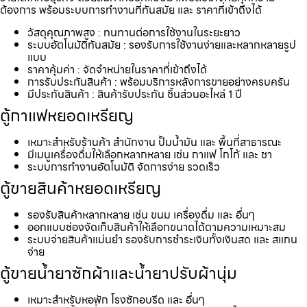
ต้องการ พร้อมระบบการทำงานที่ทันสมัย และ ราคาที่เข้าถึงได้
วัสดุคุณภาพสูง : ทนทานต่อการใช้งานในระยะยาว
ระบบอัตโนมัติทันสมัย : รองรับการใช้งานง่ายและหลากหลายรูป
แบบ
ราคาคุ้มค่า : จัดจำหน่ายในราคาที่เข้าถึงได้
การรับประกันสินค้า : พร้อมบริการหลังการขายอย่างครบครัน
มีประกันสินค้า : สินค้ารับประกัน ชิ้นส่วนอะไหล่ 1 ปี
ตู้กาแฟหยอดเหรียญ
เหมาะสำหรับร้านค้า สำนักงาน ปั้มน้ำมัน และ พื้นที่สาธารณะ
มีเมนูเครื่องดื่มให้เลือกหลากหลาย เช่น กาแฟ โกโก้ และ ชา
ระบบการทำงานอัตโนมัติ จัดการง่าย รวดเร็ว
ตู้ขายสินค้าหยอดเหรียญ
รองรับสินค้าหลากหลาย เช่น ขนม เครื่องดื่ม และ อื่นๆ
ออกแบบช่องจัดเก็บสินค้าให้เลือกขนาดได้ตามความเหมาะสม
ระบบจ่ายสินค้าแม่นยำ รองรับการชำระเงินทั้งเงินสด และ สแกน
จ่าย
ตู้ขายน้ำยาซักผ้าและน้ำยาปรับผ้านุ่ม
เหมาะสำหรับหอพัก โรงซักอบรีด และ อื่นๆ