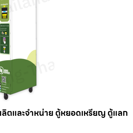
ผลิตและจำหน่าย ตู้หยอดเหรียญ ตู้แลก