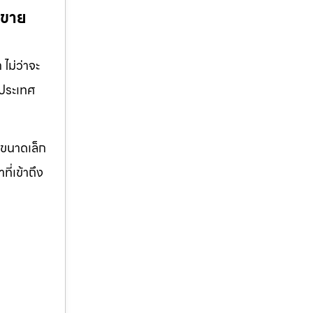
้ขาย
ไม่ว่าจะ
วประเทศ
จขนาดเล็ก
ี่เข้าถึง