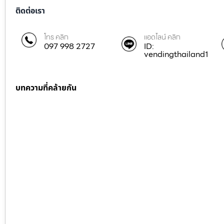
ติดต่อเรา
โทร คลิก
แอดไลน์ คลิก
097 998 2727
ID:
vendingthailand1
บทความที่คล้ายกัน