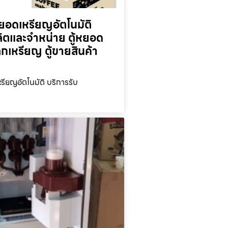
ยอดเหรียญ​อัตโนมัติ
ลิตและจำหน่าย ตู้หยอด
ลกเหรียญ ตู้ขายสินค้า
รียญ​อัตโนมัติ บริการรับ