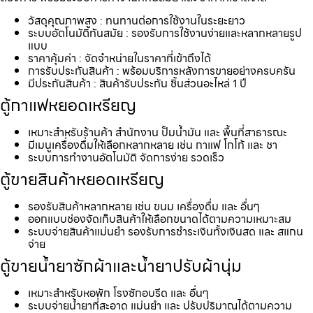
วัสดุคุณภาพสูง : ทนทานต่อการใช้งานในระยะยาว
ระบบอัตโนมัติทันสมัย : รองรับการใช้งานง่ายและหลากหลายรูป
แบบ
ราคาคุ้มค่า : จัดจำหน่ายในราคาที่เข้าถึงได้
การรับประกันสินค้า : พร้อมบริการหลังการขายอย่างครบครัน
มีประกันสินค้า : สินค้ารับประกัน ชิ้นส่วนอะไหล่ 1 ปี
ตู้กาแฟหยอดเหรียญ
เหมาะสำหรับร้านค้า สำนักงาน ปั้มน้ำมัน และ พื้นที่สาธารณะ
มีเมนูเครื่องดื่มให้เลือกหลากหลาย เช่น กาแฟ โกโก้ และ ชา
ระบบการทำงานอัตโนมัติ จัดการง่าย รวดเร็ว
ตู้ขายสินค้าหยอดเหรียญ
รองรับสินค้าหลากหลาย เช่น ขนม เครื่องดื่ม และ อื่นๆ
ออกแบบช่องจัดเก็บสินค้าให้เลือกขนาดได้ตามความเหมาะสม
ระบบจ่ายสินค้าแม่นยำ รองรับการชำระเงินทั้งเงินสด และ สแกน
จ่าย
ตู้ขายน้ำยาซักผ้าและน้ำยาปรับผ้านุ่ม
เหมาะสำหรับหอพัก โรงซักอบรีด และ อื่นๆ
ระบบจ่ายน้ำยาที่สะอาด แม่นยำ และ ปรับปริมาณได้ตามความ