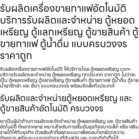
รับผลิตเครื่องขายกาแฟ​อัตโนมัติ
บริการรับผลิตและจำหน่าย ตู้หยอด
เหรียญ ตู้แลกเหรียญ ตู้ขายสินค้า ตู้
ขายกาแฟ ตู้น้ำดื่ม แบบครบวงจร
ราคาถูก
รับผลิตเครื่องขายกาแฟ​อัตโนมัติ ให้บริการโดย ตู้หยอดเหรียญ.com
บริการรับผลิตและจำหน่าย ตู้หยอดเหรียญ ทุกประเภท ราคาถูก ไม่ว่าจะ
เป็น ตู้หยอดเหรียญ ตู้แลกเหรียญ ตู้ขายสินค้า ตู้ขายกาแฟ ตู้น้ำดื่ม ตู้ขาย
น้ำยาซักผ้า และ อื่นๆ แบบครบวงจร พร้อมจัดส่งทั่วประเทศ
รับผลิตและจำหน่ายตู้หยอดเหรียญ และ
ตู้ขายสินค้าอัตโนมัติ ครบวงจร
เราเป็นผู้นำด้านการผลิตและจัดจำหน่าย ตู้หยอดเหรียญ และ ตู้ขายสินค้า
อัตโนมัติ ที่หลากหลาย เหมาะสำหรับการเริ่มต้นธุรกิจขนาดเล็ก หรือ เสริม
รายได้ให้กับธุรกิจ ด้วยสินค้าที่ออกแบบมาเพื่อตอบโจทย์ทุกความ
ต้องการ พร้อมระบบการทำงานที่ทันสมัย และ ราคาที่เข้าถึงได้