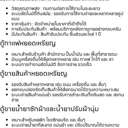
วัสดุคุณภาพสูง : ทนทานต่อการใช้งานในระยะยาว
ระบบอัตโนมัติทันสมัย : รองรับการใช้งานง่ายและหลากหลายรูป
แบบ
ราคาคุ้มค่า : จัดจำหน่ายในราคาที่เข้าถึงได้
การรับประกันสินค้า : พร้อมบริการหลังการขายอย่างครบครัน
มีประกันสินค้า : สินค้ารับประกัน ชิ้นส่วนอะไหล่ 1 ปี
ตู้กาแฟหยอดเหรียญ
เหมาะสำหรับร้านค้า สำนักงาน ปั้มน้ำมัน และ พื้นที่สาธารณะ
มีเมนูเครื่องดื่มให้เลือกหลากหลาย เช่น กาแฟ โกโก้ และ ชา
ระบบการทำงานอัตโนมัติ จัดการง่าย รวดเร็ว
ตู้ขายสินค้าหยอดเหรียญ
รองรับสินค้าหลากหลาย เช่น ขนม เครื่องดื่ม และ อื่นๆ
ออกแบบช่องจัดเก็บสินค้าให้เลือกขนาดได้ตามความเหมาะสม
ระบบจ่ายสินค้าแม่นยำ รองรับการชำระเงินทั้งเงินสด และ สแกน
จ่าย
ตู้ขายน้ำยาซักผ้าและน้ำยาปรับผ้านุ่ม
เหมาะสำหรับหอพัก โรงซักอบรีด และ อื่นๆ
ระบบจ่ายน้ำยาที่สะอาด แม่นยำ และ ปรับปริมาณได้ตามความ