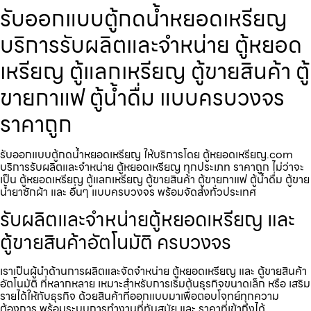
รับออกแบบตู้กดน้ำ​หยอดเหรียญ
บริการรับผลิตและจำหน่าย ตู้หยอด
เหรียญ ตู้แลกเหรียญ ตู้ขายสินค้า ตู้
ขายกาแฟ ตู้น้ำดื่ม แบบครบวงจร
ราคาถูก
รับออกแบบตู้กดน้ำ​หยอดเหรียญ ให้บริการโดย ตู้หยอดเหรียญ.com
บริการรับผลิตและจำหน่าย ตู้หยอดเหรียญ ทุกประเภท ราคาถูก ไม่ว่าจะ
เป็น ตู้หยอดเหรียญ ตู้แลกเหรียญ ตู้ขายสินค้า ตู้ขายกาแฟ ตู้น้ำดื่ม ตู้ขาย
น้ำยาซักผ้า และ อื่นๆ แบบครบวงจร พร้อมจัดส่งทั่วประเทศ
รับผลิตและจำหน่ายตู้หยอดเหรียญ และ
ตู้ขายสินค้าอัตโนมัติ ครบวงจร
เราเป็นผู้นำด้านการผลิตและจัดจำหน่าย ตู้หยอดเหรียญ และ ตู้ขายสินค้า
อัตโนมัติ ที่หลากหลาย เหมาะสำหรับการเริ่มต้นธุรกิจขนาดเล็ก หรือ เสริม
รายได้ให้กับธุรกิจ ด้วยสินค้าที่ออกแบบมาเพื่อตอบโจทย์ทุกความ
ต้องการ พร้อมระบบการทำงานที่ทันสมัย และ ราคาที่เข้าถึงได้