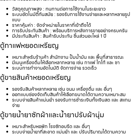
วัสดุคุณภาพสูง : ทนทานต่อการใช้งานในระยะยาว
ระบบอัตโนมัติทันสมัย : รองรับการใช้งานง่ายและหลากหลายรูป
แบบ
ราคาคุ้มค่า : จัดจำหน่ายในราคาที่เข้าถึงได้
การรับประกันสินค้า : พร้อมบริการหลังการขายอย่างครบครัน
มีประกันสินค้า : สินค้ารับประกัน ชิ้นส่วนอะไหล่ 1 ปี
ตู้กาแฟหยอดเหรียญ
เหมาะสำหรับร้านค้า สำนักงาน ปั้มน้ำมัน และ พื้นที่สาธารณะ
มีเมนูเครื่องดื่มให้เลือกหลากหลาย เช่น กาแฟ โกโก้ และ ชา
ระบบการทำงานอัตโนมัติ จัดการง่าย รวดเร็ว
ตู้ขายสินค้าหยอดเหรียญ
รองรับสินค้าหลากหลาย เช่น ขนม เครื่องดื่ม และ อื่นๆ
ออกแบบช่องจัดเก็บสินค้าให้เลือกขนาดได้ตามความเหมาะสม
ระบบจ่ายสินค้าแม่นยำ รองรับการชำระเงินทั้งเงินสด และ สแกน
จ่าย
ตู้ขายน้ำยาซักผ้าและน้ำยาปรับผ้านุ่ม
เหมาะสำหรับหอพัก โรงซักอบรีด และ อื่นๆ
ระบบจ่ายน้ำยาที่สะอาด แม่นยำ และ ปรับปริมาณได้ตามความ