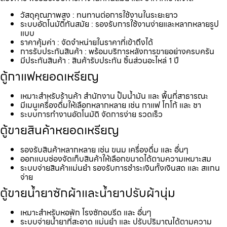
วัสดุคุณภาพสูง : ทนทานต่อการใช้งานในระยะยาว
ระบบอัตโนมัติทันสมัย : รองรับการใช้งานง่ายและหลากหลายรูป
แบบ
ราคาคุ้มค่า : จัดจำหน่ายในราคาที่เข้าถึงได้
การรับประกันสินค้า : พร้อมบริการหลังการขายอย่างครบครัน
มีประกันสินค้า : สินค้ารับประกัน ชิ้นส่วนอะไหล่ 1 ปี
ตู้กาแฟหยอดเหรียญ
เหมาะสำหรับร้านค้า สำนักงาน ปั้มน้ำมัน และ พื้นที่สาธารณะ
มีเมนูเครื่องดื่มให้เลือกหลากหลาย เช่น กาแฟ โกโก้ และ ชา
ระบบการทำงานอัตโนมัติ จัดการง่าย รวดเร็ว
ตู้ขายสินค้าหยอดเหรียญ
รองรับสินค้าหลากหลาย เช่น ขนม เครื่องดื่ม และ อื่นๆ
ออกแบบช่องจัดเก็บสินค้าให้เลือกขนาดได้ตามความเหมาะสม
ระบบจ่ายสินค้าแม่นยำ รองรับการชำระเงินทั้งเงินสด และ สแกน
จ่าย
ตู้ขายน้ำยาซักผ้าและน้ำยาปรับผ้านุ่ม
เหมาะสำหรับหอพัก โรงซักอบรีด และ อื่นๆ
ระบบจ่ายน้ำยาที่สะอาด แม่นยำ และ ปรับปริมาณได้ตามความ