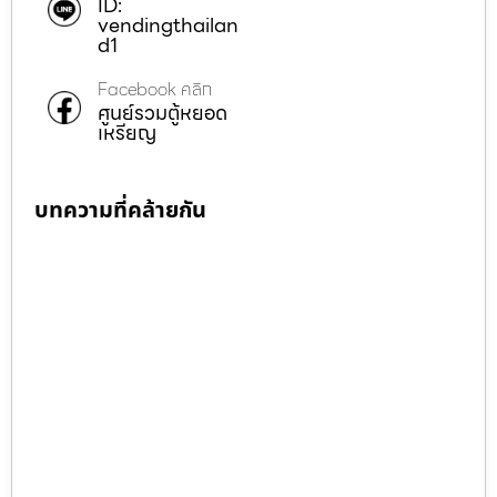
ID:
vendingthailan
d1
Facebook คลิก
ศูนย์รวมตู้หยอด
เหรียญ
บทความที่คล้ายกัน