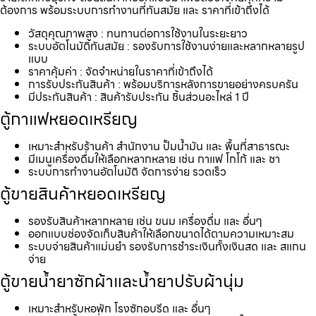
ต้องการ พร้อมระบบการทำงานที่ทันสมัย และ ราคาที่เข้าถึงได้
วัสดุคุณภาพสูง : ทนทานต่อการใช้งานในระยะยาว
ระบบอัตโนมัติทันสมัย : รองรับการใช้งานง่ายและหลากหลายรูป
แบบ
ราคาคุ้มค่า : จัดจำหน่ายในราคาที่เข้าถึงได้
การรับประกันสินค้า : พร้อมบริการหลังการขายอย่างครบครัน
มีประกันสินค้า : สินค้ารับประกัน ชิ้นส่วนอะไหล่ 1 ปี
ตู้กาแฟหยอดเหรียญ
เหมาะสำหรับร้านค้า สำนักงาน ปั้มน้ำมัน และ พื้นที่สาธารณะ
มีเมนูเครื่องดื่มให้เลือกหลากหลาย เช่น กาแฟ โกโก้ และ ชา
ระบบการทำงานอัตโนมัติ จัดการง่าย รวดเร็ว
ตู้ขายสินค้าหยอดเหรียญ
รองรับสินค้าหลากหลาย เช่น ขนม เครื่องดื่ม และ อื่นๆ
ออกแบบช่องจัดเก็บสินค้าให้เลือกขนาดได้ตามความเหมาะสม
ระบบจ่ายสินค้าแม่นยำ รองรับการชำระเงินทั้งเงินสด และ สแกน
จ่าย
ตู้ขายน้ำยาซักผ้าและน้ำยาปรับผ้านุ่ม
เหมาะสำหรับหอพัก โรงซักอบรีด และ อื่นๆ