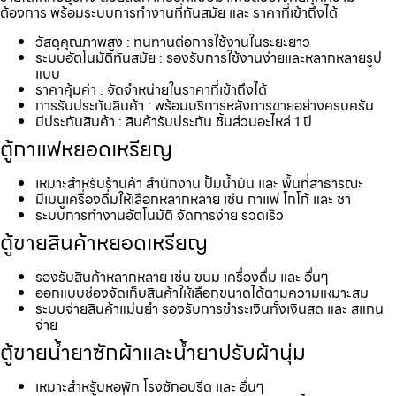
ต้องการ พร้อมระบบการทำงานที่ทันสมัย และ ราคาที่เข้าถึงได้
วัสดุคุณภาพสูง : ทนทานต่อการใช้งานในระยะยาว
ระบบอัตโนมัติทันสมัย : รองรับการใช้งานง่ายและหลากหลายรูป
แบบ
ราคาคุ้มค่า : จัดจำหน่ายในราคาที่เข้าถึงได้
การรับประกันสินค้า : พร้อมบริการหลังการขายอย่างครบครัน
มีประกันสินค้า : สินค้ารับประกัน ชิ้นส่วนอะไหล่ 1 ปี
ตู้กาแฟหยอดเหรียญ
เหมาะสำหรับร้านค้า สำนักงาน ปั้มน้ำมัน และ พื้นที่สาธารณะ
มีเมนูเครื่องดื่มให้เลือกหลากหลาย เช่น กาแฟ โกโก้ และ ชา
ระบบการทำงานอัตโนมัติ จัดการง่าย รวดเร็ว
ตู้ขายสินค้าหยอดเหรียญ
รองรับสินค้าหลากหลาย เช่น ขนม เครื่องดื่ม และ อื่นๆ
ออกแบบช่องจัดเก็บสินค้าให้เลือกขนาดได้ตามความเหมาะสม
ระบบจ่ายสินค้าแม่นยำ รองรับการชำระเงินทั้งเงินสด และ สแกน
จ่าย
ตู้ขายน้ำยาซักผ้าและน้ำยาปรับผ้านุ่ม
เหมาะสำหรับหอพัก โรงซักอบรีด และ อื่นๆ