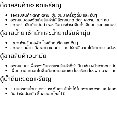
ตู้ขายสินค้าหยอดเหรียญ
รองรับสินค้าหลากหลาย เช่น ขนม เครื่องดื่ม และ อื่นๆ
ออกแบบช่องจัดเก็บสินค้าให้เลือกขนาดได้ตามความเหมาะสม
ระบบจ่ายสินค้าแม่นยำ รองรับการชำระเงินทั้งเงินสด และ สแกนจ่
ตู้ขายน้ำยาซักผ้าและน้ำยาปรับผ้านุ่ม
เหมาะสำหรับหอพัก โรงซักอบรีด และ อื่นๆ
ระบบจ่ายน้ำยาที่สะอาด แม่นยำ และ ปรับปริมาณได้ตามความต้อ
ตู้ขายสินค้าอนามัย
ออกแบบมาเพื่อรองรับการขายสินค้าที่จำเป็น เช่น หน้ากากอนามัย 
เพิ่มความสะดวกในพื้นที่สาธารณะ เช่น โรงเรียน โรงพยาบาล และ 
ตู้น้ำดื่มหยอดเหรียญ
ระบบกรองน้ำมาตรฐานระดับสูง มั่นใจได้ในความสะอาดและปลอด
สินค้ารับประกัน ชิ้นส่วนอะไหล่ 1 ปี