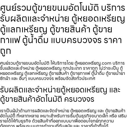
ศูนย์รวมตู้ขายขนม​อัตโนมัติ บริการ
รับผลิตและจำหน่าย ตู้หยอดเหรียญ
ตู้แลกเหรียญ ตู้ขายสินค้า ตู้ขาย
กาแฟ ตู้น้ำดื่ม แบบครบวงจร ราคา
ถูก
ศูนย์รวมตู้ขายขนม​อัตโนมัติ ให้บริการโดย ตู้หยอดเหรียญ.com บริการ
รับผลิตและจำหน่าย ตู้หยอดเหรียญ ทุกประเภท ราคาถูก ไม่ว่าจะเป็น ตู้
หยอดเหรียญ ตู้แลกเหรียญ ตู้ขายสินค้า ตู้ขายกาแฟ ตู้น้ำดื่ม ตู้ขายน้ำยา
ซักผ้า และ อื่นๆ แบบครบวงจร พร้อมจัดส่งทั่วประเทศ
รับผลิตและจำหน่ายตู้หยอดเหรียญ และ
ตู้ขายสินค้าอัตโนมัติ ครบวงจร
เราเป็นผู้นำด้านการผลิตและจัดจำหน่าย ตู้หยอดเหรียญ และ ตู้ขายสินค้า
อัตโนมัติ ที่หลากหลาย เหมาะสำหรับการเริ่มต้นธุรกิจขนาดเล็ก หรือ เสริม
รายได้ให้กับธุรกิจ ด้วยสินค้าที่ออกแบบมาเพื่อตอบโจทย์ทุกความ
ต้องการ พร้อมระบบการทำงานที่ทันสมัย และ ราคาที่เข้าถึงได้