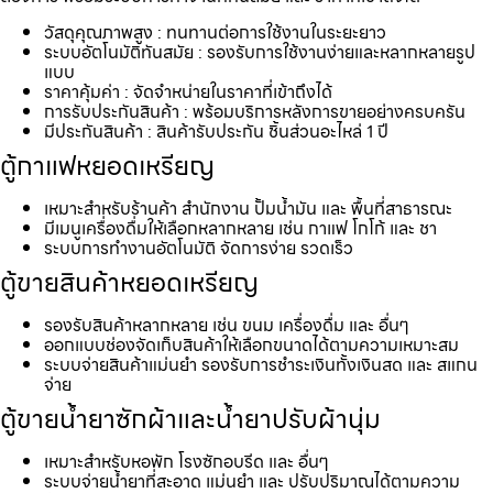
วัสดุคุณภาพสูง : ทนทานต่อการใช้งานในระยะยาว
ระบบอัตโนมัติทันสมัย : รองรับการใช้งานง่ายและหลากหลายรูป
แบบ
ราคาคุ้มค่า : จัดจำหน่ายในราคาที่เข้าถึงได้
การรับประกันสินค้า : พร้อมบริการหลังการขายอย่างครบครัน
มีประกันสินค้า : สินค้ารับประกัน ชิ้นส่วนอะไหล่ 1 ปี
ตู้กาแฟหยอดเหรียญ
เหมาะสำหรับร้านค้า สำนักงาน ปั้มน้ำมัน และ พื้นที่สาธารณะ
มีเมนูเครื่องดื่มให้เลือกหลากหลาย เช่น กาแฟ โกโก้ และ ชา
ระบบการทำงานอัตโนมัติ จัดการง่าย รวดเร็ว
ตู้ขายสินค้าหยอดเหรียญ
รองรับสินค้าหลากหลาย เช่น ขนม เครื่องดื่ม และ อื่นๆ
ออกแบบช่องจัดเก็บสินค้าให้เลือกขนาดได้ตามความเหมาะสม
ระบบจ่ายสินค้าแม่นยำ รองรับการชำระเงินทั้งเงินสด และ สแกน
จ่าย
ตู้ขายน้ำยาซักผ้าและน้ำยาปรับผ้านุ่ม
เหมาะสำหรับหอพัก โรงซักอบรีด และ อื่นๆ
ระบบจ่ายน้ำยาที่สะอาด แม่นยำ และ ปรับปริมาณได้ตามความ