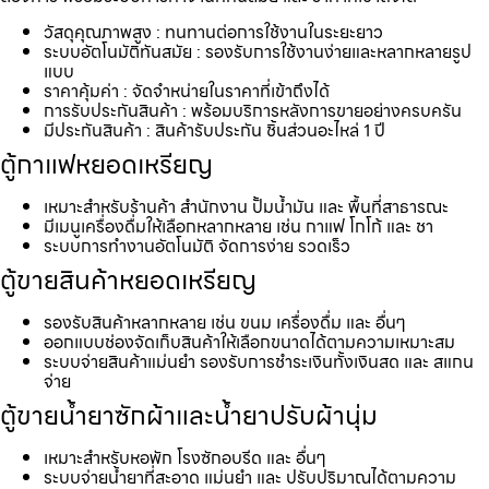
วัสดุคุณภาพสูง : ทนทานต่อการใช้งานในระยะยาว
ระบบอัตโนมัติทันสมัย : รองรับการใช้งานง่ายและหลากหลายรูป
แบบ
ราคาคุ้มค่า : จัดจำหน่ายในราคาที่เข้าถึงได้
การรับประกันสินค้า : พร้อมบริการหลังการขายอย่างครบครัน
มีประกันสินค้า : สินค้ารับประกัน ชิ้นส่วนอะไหล่ 1 ปี
ตู้กาแฟหยอดเหรียญ
เหมาะสำหรับร้านค้า สำนักงาน ปั้มน้ำมัน และ พื้นที่สาธารณะ
มีเมนูเครื่องดื่มให้เลือกหลากหลาย เช่น กาแฟ โกโก้ และ ชา
ระบบการทำงานอัตโนมัติ จัดการง่าย รวดเร็ว
ตู้ขายสินค้าหยอดเหรียญ
รองรับสินค้าหลากหลาย เช่น ขนม เครื่องดื่ม และ อื่นๆ
ออกแบบช่องจัดเก็บสินค้าให้เลือกขนาดได้ตามความเหมาะสม
ระบบจ่ายสินค้าแม่นยำ รองรับการชำระเงินทั้งเงินสด และ สแกน
จ่าย
ตู้ขายน้ำยาซักผ้าและน้ำยาปรับผ้านุ่ม
เหมาะสำหรับหอพัก โรงซักอบรีด และ อื่นๆ
ระบบจ่ายน้ำยาที่สะอาด แม่นยำ และ ปรับปริมาณได้ตามความ