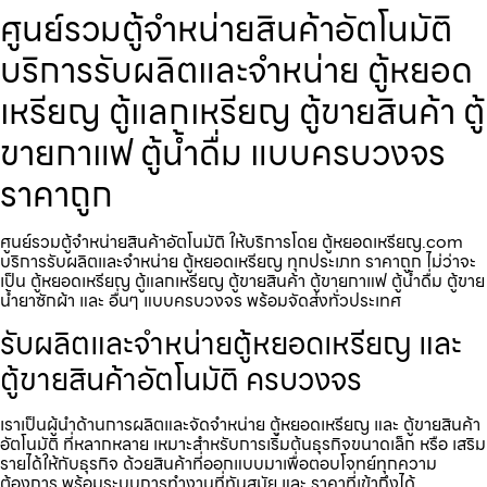
ศูนย์รวมตู้จำหน่ายสินค้า​อัตโนมัติ
บริการรับผลิตและจำหน่าย ตู้หยอด
เหรียญ ตู้แลกเหรียญ ตู้ขายสินค้า ตู้
ขายกาแฟ ตู้น้ำดื่ม แบบครบวงจร
ราคาถูก
ศูนย์รวมตู้จำหน่ายสินค้า​อัตโนมัติ ให้บริการโดย ตู้หยอดเหรียญ.com
บริการรับผลิตและจำหน่าย ตู้หยอดเหรียญ ทุกประเภท ราคาถูก ไม่ว่าจะ
เป็น ตู้หยอดเหรียญ ตู้แลกเหรียญ ตู้ขายสินค้า ตู้ขายกาแฟ ตู้น้ำดื่ม ตู้ขาย
น้ำยาซักผ้า และ อื่นๆ แบบครบวงจร พร้อมจัดส่งทั่วประเทศ
รับผลิตและจำหน่ายตู้หยอดเหรียญ และ
ตู้ขายสินค้าอัตโนมัติ ครบวงจร
เราเป็นผู้นำด้านการผลิตและจัดจำหน่าย ตู้หยอดเหรียญ และ ตู้ขายสินค้า
อัตโนมัติ ที่หลากหลาย เหมาะสำหรับการเริ่มต้นธุรกิจขนาดเล็ก หรือ เสริม
รายได้ให้กับธุรกิจ ด้วยสินค้าที่ออกแบบมาเพื่อตอบโจทย์ทุกความ
ต้องการ พร้อมระบบการทำงานที่ทันสมัย และ ราคาที่เข้าถึงได้