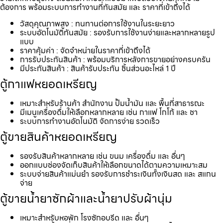
ต้องการ พร้อมระบบการทำงานที่ทันสมัย และ ราคาที่เข้าถึงได้
วัสดุคุณภาพสูง : ทนทานต่อการใช้งานในระยะยาว
ระบบอัตโนมัติทันสมัย : รองรับการใช้งานง่ายและหลากหลายรูป
แบบ
ราคาคุ้มค่า : จัดจำหน่ายในราคาที่เข้าถึงได้
การรับประกันสินค้า : พร้อมบริการหลังการขายอย่างครบครัน
มีประกันสินค้า : สินค้ารับประกัน ชิ้นส่วนอะไหล่ 1 ปี
ตู้กาแฟหยอดเหรียญ
เหมาะสำหรับร้านค้า สำนักงาน ปั้มน้ำมัน และ พื้นที่สาธารณะ
มีเมนูเครื่องดื่มให้เลือกหลากหลาย เช่น กาแฟ โกโก้ และ ชา
ระบบการทำงานอัตโนมัติ จัดการง่าย รวดเร็ว
ตู้ขายสินค้าหยอดเหรียญ
รองรับสินค้าหลากหลาย เช่น ขนม เครื่องดื่ม และ อื่นๆ
ออกแบบช่องจัดเก็บสินค้าให้เลือกขนาดได้ตามความเหมาะสม
ระบบจ่ายสินค้าแม่นยำ รองรับการชำระเงินทั้งเงินสด และ สแกน
จ่าย
ตู้ขายน้ำยาซักผ้าและน้ำยาปรับผ้านุ่ม
เหมาะสำหรับหอพัก โรงซักอบรีด และ อื่นๆ