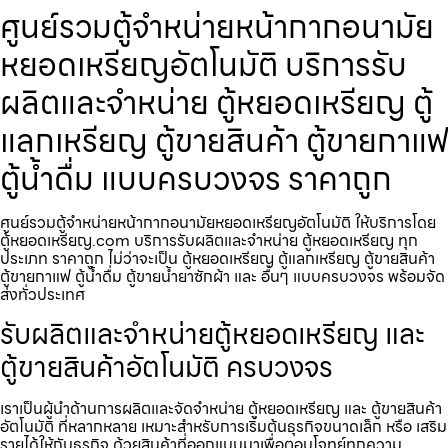
ศูนย์รวมตู้จำหน่ายหน้ากากอนามัย
หยอดเหรียญ​​​อัตโนมัติ บริการรับ
ผลิตและจำหน่าย ตู้หยอดเหรียญ ตู้
แลกเหรียญ ตู้ขายสินค้า ตู้ขายกาแฟ
ตู้น้ำดื่ม แบบครบวงจร ราคาถูก
ศูนย์รวมตู้จำหน่ายหน้ากากอนามัยหยอดเหรียญ​​​อัตโนมัติ ให้บริการโดย
ตู้หยอดเหรียญ.com บริการรับผลิตและจำหน่าย ตู้หยอดเหรียญ ทุก
ประเภท ราคาถูก ไม่ว่าจะเป็น ตู้หยอดเหรียญ ตู้แลกเหรียญ ตู้ขายสินค้า
ตู้ขายกาแฟ ตู้น้ำดื่ม ตู้ขายน้ำยาซักผ้า และ อื่นๆ แบบครบวงจร พร้อมจัด
ส่งทั่วประเทศ
รับผลิตและจำหน่ายตู้หยอดเหรียญ และ
ตู้ขายสินค้าอัตโนมัติ ครบวงจร
เราเป็นผู้นำด้านการผลิตและจัดจำหน่าย ตู้หยอดเหรียญ และ ตู้ขายสินค้า
อัตโนมัติ ที่หลากหลาย เหมาะสำหรับการเริ่มต้นธุรกิจขนาดเล็ก หรือ เสริม
รายได้ให้กับธุรกิจ ด้วยสินค้าที่ออกแบบมาเพื่อตอบโจทย์ทุกความ