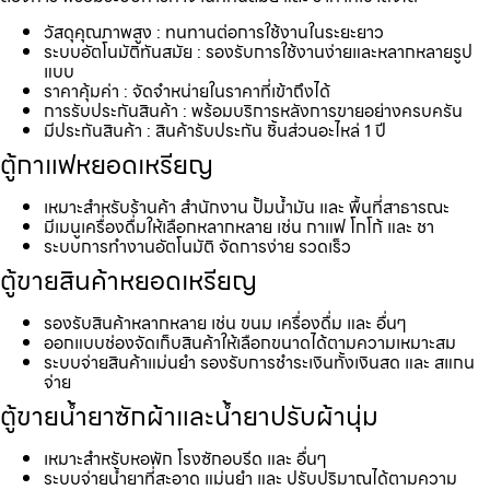
วัสดุคุณภาพสูง : ทนทานต่อการใช้งานในระยะยาว
ระบบอัตโนมัติทันสมัย : รองรับการใช้งานง่ายและหลากหลายรูป
แบบ
ราคาคุ้มค่า : จัดจำหน่ายในราคาที่เข้าถึงได้
การรับประกันสินค้า : พร้อมบริการหลังการขายอย่างครบครัน
มีประกันสินค้า : สินค้ารับประกัน ชิ้นส่วนอะไหล่ 1 ปี
ตู้กาแฟหยอดเหรียญ
เหมาะสำหรับร้านค้า สำนักงาน ปั้มน้ำมัน และ พื้นที่สาธารณะ
มีเมนูเครื่องดื่มให้เลือกหลากหลาย เช่น กาแฟ โกโก้ และ ชา
ระบบการทำงานอัตโนมัติ จัดการง่าย รวดเร็ว
ตู้ขายสินค้าหยอดเหรียญ
รองรับสินค้าหลากหลาย เช่น ขนม เครื่องดื่ม และ อื่นๆ
ออกแบบช่องจัดเก็บสินค้าให้เลือกขนาดได้ตามความเหมาะสม
ระบบจ่ายสินค้าแม่นยำ รองรับการชำระเงินทั้งเงินสด และ สแกน
จ่าย
ตู้ขายน้ำยาซักผ้าและน้ำยาปรับผ้านุ่ม
เหมาะสำหรับหอพัก โรงซักอบรีด และ อื่นๆ
ระบบจ่ายน้ำยาที่สะอาด แม่นยำ และ ปรับปริมาณได้ตามความ