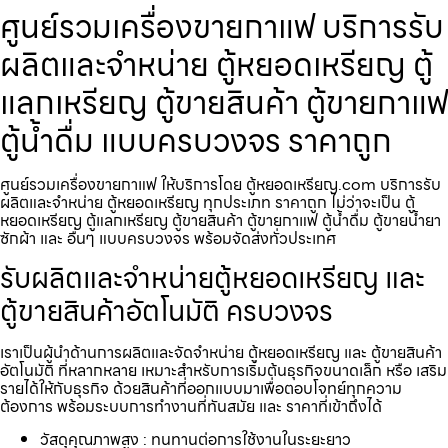
ศูนย์รวมเครื่องขายกาแฟ บริการรับ
ผลิตและจำหน่าย ตู้หยอดเหรียญ ตู้
แลกเหรียญ ตู้ขายสินค้า ตู้ขายกาแฟ
ตู้น้ำดื่ม แบบครบวงจร ราคาถูก
ศูนย์รวมเครื่องขายกาแฟ ให้บริการโดย ตู้หยอดเหรียญ.com บริการรับ
ผลิตและจำหน่าย ตู้หยอดเหรียญ ทุกประเภท ราคาถูก ไม่ว่าจะเป็น ตู้
หยอดเหรียญ ตู้แลกเหรียญ ตู้ขายสินค้า ตู้ขายกาแฟ ตู้น้ำดื่ม ตู้ขายน้ำยา
ซักผ้า และ อื่นๆ แบบครบวงจร พร้อมจัดส่งทั่วประเทศ
รับผลิตและจำหน่ายตู้หยอดเหรียญ และ
ตู้ขายสินค้าอัตโนมัติ ครบวงจร
เราเป็นผู้นำด้านการผลิตและจัดจำหน่าย ตู้หยอดเหรียญ และ ตู้ขายสินค้า
อัตโนมัติ ที่หลากหลาย เหมาะสำหรับการเริ่มต้นธุรกิจขนาดเล็ก หรือ เสริม
รายได้ให้กับธุรกิจ ด้วยสินค้าที่ออกแบบมาเพื่อตอบโจทย์ทุกความ
ต้องการ พร้อมระบบการทำงานที่ทันสมัย และ ราคาที่เข้าถึงได้
วัสดุคุณภาพสูง : ทนทานต่อการใช้งานในระยะยาว