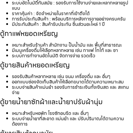
ระบบอัตโนมัติทันสมัย : รองรับการใช้งานง่ายและหลากหลายรูป
แบบ
ราคาคุ้มค่า : จัดจำหน่ายในราคาที่เข้าถึงได้
การรับประกันสินค้า : พร้อมบริการหลังการขายอย่างครบครัน
มีประกันสินค้า : สินค้ารับประกัน ชิ้นส่วนอะไหล่ 1 ปี
ตู้กาแฟหยอดเหรียญ
เหมาะสำหรับร้านค้า สำนักงาน ปั้มน้ำมัน และ พื้นที่สาธารณะ
มีเมนูเครื่องดื่มให้เลือกหลากหลาย เช่น กาแฟ โกโก้ และ ชา
ระบบการทำงานอัตโนมัติ จัดการง่าย รวดเร็ว
ตู้ขายสินค้าหยอดเหรียญ
รองรับสินค้าหลากหลาย เช่น ขนม เครื่องดื่ม และ อื่นๆ
ออกแบบช่องจัดเก็บสินค้าให้เลือกขนาดได้ตามความเหมาะสม
ระบบจ่ายสินค้าแม่นยำ รองรับการชำระเงินทั้งเงินสด และ สแกน
จ่าย
ตู้ขายน้ำยาซักผ้าและน้ำยาปรับผ้านุ่ม
เหมาะสำหรับหอพัก โรงซักอบรีด และ อื่นๆ
ระบบจ่ายน้ำยาที่สะอาด แม่นยำ และ ปรับปริมาณได้ตามความ
ต้องการ