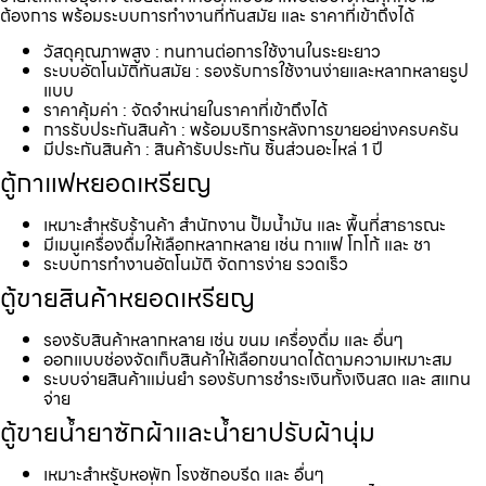
ต้องการ พร้อมระบบการทำงานที่ทันสมัย และ ราคาที่เข้าถึงได้
วัสดุคุณภาพสูง : ทนทานต่อการใช้งานในระยะยาว
ระบบอัตโนมัติทันสมัย : รองรับการใช้งานง่ายและหลากหลายรูป
แบบ
ราคาคุ้มค่า : จัดจำหน่ายในราคาที่เข้าถึงได้
การรับประกันสินค้า : พร้อมบริการหลังการขายอย่างครบครัน
มีประกันสินค้า : สินค้ารับประกัน ชิ้นส่วนอะไหล่ 1 ปี
ตู้กาแฟหยอดเหรียญ
เหมาะสำหรับร้านค้า สำนักงาน ปั้มน้ำมัน และ พื้นที่สาธารณะ
มีเมนูเครื่องดื่มให้เลือกหลากหลาย เช่น กาแฟ โกโก้ และ ชา
ระบบการทำงานอัตโนมัติ จัดการง่าย รวดเร็ว
ตู้ขายสินค้าหยอดเหรียญ
รองรับสินค้าหลากหลาย เช่น ขนม เครื่องดื่ม และ อื่นๆ
ออกแบบช่องจัดเก็บสินค้าให้เลือกขนาดได้ตามความเหมาะสม
ระบบจ่ายสินค้าแม่นยำ รองรับการชำระเงินทั้งเงินสด และ สแกน
จ่าย
ตู้ขายน้ำยาซักผ้าและน้ำยาปรับผ้านุ่ม
เหมาะสำหรับหอพัก โรงซักอบรีด และ อื่นๆ