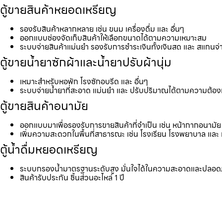
ตู้ขายสินค้าหยอดเหรียญ
รองรับสินค้าหลากหลาย เช่น ขนม เครื่องดื่ม และ อื่นๆ
ออกแบบช่องจัดเก็บสินค้าให้เลือกขนาดได้ตามความเหมาะสม
ระบบจ่ายสินค้าแม่นยำ รองรับการชำระเงินทั้งเงินสด และ สแกนจ่
ตู้ขายน้ำยาซักผ้าและน้ำยาปรับผ้านุ่ม
เหมาะสำหรับหอพัก โรงซักอบรีด และ อื่นๆ
ระบบจ่ายน้ำยาที่สะอาด แม่นยำ และ ปรับปริมาณได้ตามความต้อ
ตู้ขายสินค้าอนามัย
ออกแบบมาเพื่อรองรับการขายสินค้าที่จำเป็น เช่น หน้ากากอนามัย 
เพิ่มความสะดวกในพื้นที่สาธารณะ เช่น โรงเรียน โรงพยาบาล และ 
ตู้น้ำดื่มหยอดเหรียญ
ระบบกรองน้ำมาตรฐานระดับสูง มั่นใจได้ในความสะอาดและปลอด
สินค้ารับประกัน ชิ้นส่วนอะไหล่ 1 ปี