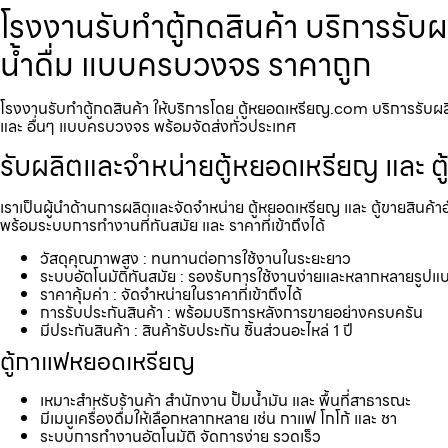
โรงงานรับทำตู้กดสินค้า บริการรับผ
น้ำดื่ม แบบครบวงจร ราคาถูก
โรงงานรับทำตู้กดสินค้า ให้บริการโดย ตู้หยอดเหรียญ.com บริการรับผลิตแ
และ อื่นๆ แบบครบวงจร พร้อมจัดส่งทั่วประเทศ
รับผลิตและจำหน่ายตู้หยอดเหรียญ และ ตู
เราเป็นผู้นำด้านการผลิตและจัดจำหน่าย ตู้หยอดเหรียญ และ ตู้ขายสินค้า
พร้อมระบบการทำงานที่ทันสมัย และ ราคาที่เข้าถึงได้
วัสดุคุณภาพสูง : ทนทานต่อการใช้งานในระยะยาว
ระบบอัตโนมัติทันสมัย : รองรับการใช้งานง่ายและหลากหลายรูปแ
ราคาคุ้มค่า : จัดจำหน่ายในราคาที่เข้าถึงได้
การรับประกันสินค้า : พร้อมบริการหลังการขายอย่างครบครัน
มีประกันสินค้า : สินค้ารับประกัน ชิ้นส่วนอะไหล่ 1 ปี
ตู้กาแฟหยอดเหรียญ
เหมาะสำหรับร้านค้า สำนักงาน ปั้มน้ำมัน และ พื้นที่สาธารณะ
มีเมนูเครื่องดื่มให้เลือกหลากหลาย เช่น กาแฟ โกโก้ และ ชา
ระบบการทำงานอัตโนมัติ จัดการง่าย รวดเร็ว