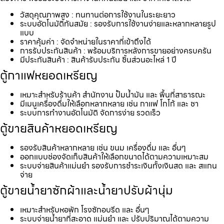
วัสดุคุณภาพสูง : ทนทานต่อการใช้งานในระยะยาว
ระบบอัตโนมัติทันสมัย : รองรับการใช้งานง่ายและหลากหลายรูป
แบบ
ราคาคุ้มค่า : จัดจำหน่ายในราคาที่เข้าถึงได้
การรับประกันสินค้า : พร้อมบริการหลังการขายอย่างครบครัน
มีประกันสินค้า : สินค้ารับประกัน ชิ้นส่วนอะไหล่ 1 ปี
ตู้กาแฟหยอดเหรียญ
เหมาะสำหรับร้านค้า สำนักงาน ปั้มน้ำมัน และ พื้นที่สาธารณะ
มีเมนูเครื่องดื่มให้เลือกหลากหลาย เช่น กาแฟ โกโก้ และ ชา
ระบบการทำงานอัตโนมัติ จัดการง่าย รวดเร็ว
ตู้ขายสินค้าหยอดเหรียญ
รองรับสินค้าหลากหลาย เช่น ขนม เครื่องดื่ม และ อื่นๆ
ออกแบบช่องจัดเก็บสินค้าให้เลือกขนาดได้ตามความเหมาะสม
ระบบจ่ายสินค้าแม่นยำ รองรับการชำระเงินทั้งเงินสด และ สแกน
จ่าย
ตู้ขายน้ำยาซักผ้าและน้ำยาปรับผ้านุ่ม
เหมาะสำหรับหอพัก โรงซักอบรีด และ อื่นๆ
ระบบจ่ายน้ำยาที่สะอาด แม่นยำ และ ปรับปริมาณได้ตามความ