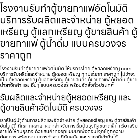
โรงงานรับทำตู้ขายกาแฟ​อัตโนมัติ
บริการรับผลิตและจำหน่าย ตู้หยอด
เหรียญ ตู้แลกเหรียญ ตู้ขายสินค้า ตู้
ขายกาแฟ ตู้น้ำดื่ม แบบครบวงจร
ราคาถูก
โรงงานรับทำตู้ขายกาแฟ​อัตโนมัติ ให้บริการโดย ตู้หยอดเหรียญ.com
บริการรับผลิตและจำหน่าย ตู้หยอดเหรียญ ทุกประเภท ราคาถูก ไม่ว่าจะ
เป็น ตู้หยอดเหรียญ ตู้แลกเหรียญ ตู้ขายสินค้า ตู้ขายกาแฟ ตู้น้ำดื่ม ตู้ขาย
น้ำยาซักผ้า และ อื่นๆ แบบครบวงจร พร้อมจัดส่งทั่วประเทศ
รับผลิตและจำหน่ายตู้หยอดเหรียญ และ
ตู้ขายสินค้าอัตโนมัติ ครบวงจร
เราเป็นผู้นำด้านการผลิตและจัดจำหน่าย ตู้หยอดเหรียญ และ ตู้ขายสินค้า
อัตโนมัติ ที่หลากหลาย เหมาะสำหรับการเริ่มต้นธุรกิจขนาดเล็ก หรือ เสริม
รายได้ให้กับธุรกิจ ด้วยสินค้าที่ออกแบบมาเพื่อตอบโจทย์ทุกความ
ต้องการ พร้อมระบบการทำงานที่ทันสมัย และ ราคาที่เข้าถึงได้