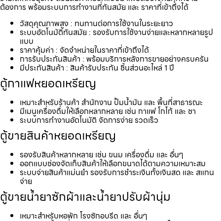
ต้องการ พร้อมระบบการทำงานที่ทันสมัย และ ราคาที่เข้าถึงได้
วัสดุคุณภาพสูง : ทนทานต่อการใช้งานในระยะยาว
ระบบอัตโนมัติทันสมัย : รองรับการใช้งานง่ายและหลากหลายรูป
แบบ
ราคาคุ้มค่า : จัดจำหน่ายในราคาที่เข้าถึงได้
การรับประกันสินค้า : พร้อมบริการหลังการขายอย่างครบครัน
มีประกันสินค้า : สินค้ารับประกัน ชิ้นส่วนอะไหล่ 1 ปี
ตู้กาแฟหยอดเหรียญ
เหมาะสำหรับร้านค้า สำนักงาน ปั้มน้ำมัน และ พื้นที่สาธารณะ
มีเมนูเครื่องดื่มให้เลือกหลากหลาย เช่น กาแฟ โกโก้ และ ชา
ระบบการทำงานอัตโนมัติ จัดการง่าย รวดเร็ว
ตู้ขายสินค้าหยอดเหรียญ
รองรับสินค้าหลากหลาย เช่น ขนม เครื่องดื่ม และ อื่นๆ
ออกแบบช่องจัดเก็บสินค้าให้เลือกขนาดได้ตามความเหมาะสม
ระบบจ่ายสินค้าแม่นยำ รองรับการชำระเงินทั้งเงินสด และ สแกน
จ่าย
ตู้ขายน้ำยาซักผ้าและน้ำยาปรับผ้านุ่ม
เหมาะสำหรับหอพัก โรงซักอบรีด และ อื่นๆ