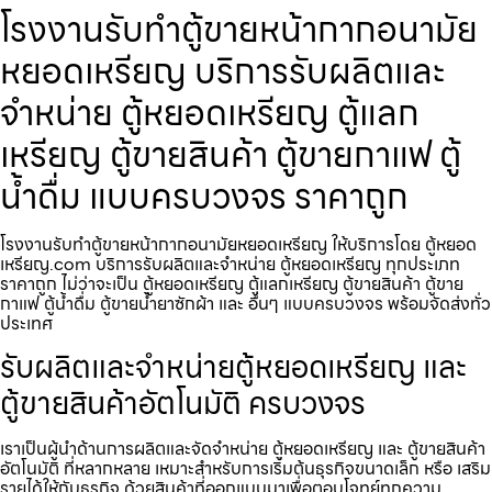
โรงงานรับทำตู้ขายหน้ากากอนามัย
หยอดเหรียญ​​ บริการรับผลิตและ
จำหน่าย ตู้หยอดเหรียญ ตู้แลก
เหรียญ ตู้ขายสินค้า ตู้ขายกาแฟ ตู้
น้ำดื่ม แบบครบวงจร ราคาถูก
โรงงานรับทำตู้ขายหน้ากากอนามัยหยอดเหรียญ​​ ให้บริการโดย ตู้หยอด
เหรียญ.com บริการรับผลิตและจำหน่าย ตู้หยอดเหรียญ ทุกประเภท
ราคาถูก ไม่ว่าจะเป็น ตู้หยอดเหรียญ ตู้แลกเหรียญ ตู้ขายสินค้า ตู้ขาย
กาแฟ ตู้น้ำดื่ม ตู้ขายน้ำยาซักผ้า และ อื่นๆ แบบครบวงจร พร้อมจัดส่งทั่ว
ประเทศ
รับผลิตและจำหน่ายตู้หยอดเหรียญ และ
ตู้ขายสินค้าอัตโนมัติ ครบวงจร
เราเป็นผู้นำด้านการผลิตและจัดจำหน่าย ตู้หยอดเหรียญ และ ตู้ขายสินค้า
อัตโนมัติ ที่หลากหลาย เหมาะสำหรับการเริ่มต้นธุรกิจขนาดเล็ก หรือ เสริม
รายได้ให้กับธุรกิจ ด้วยสินค้าที่ออกแบบมาเพื่อตอบโจทย์ทุกความ