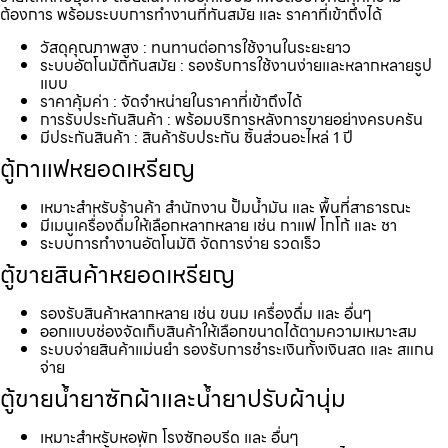
ต้องการ พร้อมระบบการทำงานที่ทันสมัย และ ราคาที่เข้าถึงได้
วัสดุคุณภาพสูง : ทนทานต่อการใช้งานในระยะยาว
ระบบอัตโนมัติทันสมัย : รองรับการใช้งานง่ายและหลากหลายรูป
แบบ
ราคาคุ้มค่า : จัดจำหน่ายในราคาที่เข้าถึงได้
การรับประกันสินค้า : พร้อมบริการหลังการขายอย่างครบครัน
มีประกันสินค้า : สินค้ารับประกัน ชิ้นส่วนอะไหล่ 1 ปี
ตู้กาแฟหยอดเหรียญ
เหมาะสำหรับร้านค้า สำนักงาน ปั้มน้ำมัน และ พื้นที่สาธารณะ
มีเมนูเครื่องดื่มให้เลือกหลากหลาย เช่น กาแฟ โกโก้ และ ชา
ระบบการทำงานอัตโนมัติ จัดการง่าย รวดเร็ว
ตู้ขายสินค้าหยอดเหรียญ
รองรับสินค้าหลากหลาย เช่น ขนม เครื่องดื่ม และ อื่นๆ
ออกแบบช่องจัดเก็บสินค้าให้เลือกขนาดได้ตามความเหมาะสม
ระบบจ่ายสินค้าแม่นยำ รองรับการชำระเงินทั้งเงินสด และ สแกน
จ่าย
ตู้ขายน้ำยาซักผ้าและน้ำยาปรับผ้านุ่ม
เหมาะสำหรับหอพัก โรงซักอบรีด และ อื่นๆ