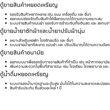
ตู้ขายสินค้าหยอดเหรียญ
รองรับสินค้าหลากหลาย เช่น ขนม เครื่องดื่ม และ อื่นๆ
ออกแบบช่องจัดเก็บสินค้าให้เลือกขนาดได้ตามความเหมาะสม
ระบบจ่ายสินค้าแม่นยำ รองรับการชำระเงินทั้งเงินสด และ สแกนจ่
ตู้ขายน้ำยาซักผ้าและน้ำยาปรับผ้านุ่ม
เหมาะสำหรับหอพัก โรงซักอบรีด และ อื่นๆ
ระบบจ่ายน้ำยาที่สะอาด แม่นยำ และ ปรับปริมาณได้ตามความต้อ
ตู้ขายสินค้าอนามัย
ออกแบบมาเพื่อรองรับการขายสินค้าที่จำเป็น เช่น หน้ากากอนามัย 
เพิ่มความสะดวกในพื้นที่สาธารณะ เช่น โรงเรียน โรงพยาบาล และ 
ตู้น้ำดื่มหยอดเหรียญ
ระบบกรองน้ำมาตรฐานระดับสูง มั่นใจได้ในความสะอาดและปลอด
สินค้ารับประกัน ชิ้นส่วนอะไหล่ 1 ปี