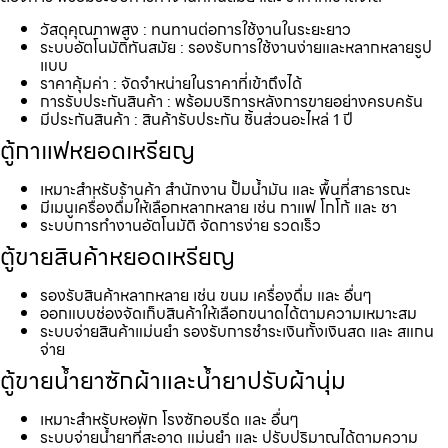
วัสดุคุณภาพสูง : ทนทานต่อการใช้งานในระยะยาว
ระบบอัตโนมัติทันสมัย : รองรับการใช้งานง่ายและหลากหลายรูป
แบบ
ราคาคุ้มค่า : จัดจำหน่ายในราคาที่เข้าถึงได้
การรับประกันสินค้า : พร้อมบริการหลังการขายอย่างครบครัน
มีประกันสินค้า : สินค้ารับประกัน ชิ้นส่วนอะไหล่ 1 ปี
ตู้กาแฟหยอดเหรียญ
เหมาะสำหรับร้านค้า สำนักงาน ปั้มน้ำมัน และ พื้นที่สาธารณะ
มีเมนูเครื่องดื่มให้เลือกหลากหลาย เช่น กาแฟ โกโก้ และ ชา
ระบบการทำงานอัตโนมัติ จัดการง่าย รวดเร็ว
ตู้ขายสินค้าหยอดเหรียญ
รองรับสินค้าหลากหลาย เช่น ขนม เครื่องดื่ม และ อื่นๆ
ออกแบบช่องจัดเก็บสินค้าให้เลือกขนาดได้ตามความเหมาะสม
ระบบจ่ายสินค้าแม่นยำ รองรับการชำระเงินทั้งเงินสด และ สแกน
จ่าย
ตู้ขายน้ำยาซักผ้าและน้ำยาปรับผ้านุ่ม
เหมาะสำหรับหอพัก โรงซักอบรีด และ อื่นๆ
ระบบจ่ายน้ำยาที่สะอาด แม่นยำ และ ปรับปริมาณได้ตามความ