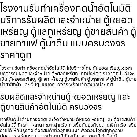
โรงงานรับทำเครื่องกดน้ำอัตโนมัติ
บริการรับผลิตและจำหน่าย ตู้หยอด
เหรียญ ตู้แลกเหรียญ ตู้ขายสินค้า ตู้
ขายกาแฟ ตู้น้ำดื่ม แบบครบวงจร
ราคาถูก
โรงงานรับทำเครื่องกดน้ำอัตโนมัติ ให้บริการโดย ตู้หยอดเหรียญ.com
บริการรับผลิตและจำหน่าย ตู้หยอดเหรียญ ทุกประเภท ราคาถูก ไม่ว่าจะ
เป็น ตู้หยอดเหรียญ ตู้แลกเหรียญ ตู้ขายสินค้า ตู้ขายกาแฟ ตู้น้ำดื่ม ตู้ขาย
น้ำยาซักผ้า และ อื่นๆ แบบครบวงจร พร้อมจัดส่งทั่วประเทศ
รับผลิตและจำหน่ายตู้หยอดเหรียญ และ
ตู้ขายสินค้าอัตโนมัติ ครบวงจร
เราเป็นผู้นำด้านการผลิตและจัดจำหน่าย ตู้หยอดเหรียญ และ ตู้ขายสินค้า
อัตโนมัติ ที่หลากหลาย เหมาะสำหรับการเริ่มต้นธุรกิจขนาดเล็ก หรือ เสริม
รายได้ให้กับธุรกิจ ด้วยสินค้าที่ออกแบบมาเพื่อตอบโจทย์ทุกความ
ต้องการ พร้อมระบบการทำงานที่ทันสมัย และ ราคาที่เข้าถึงได้