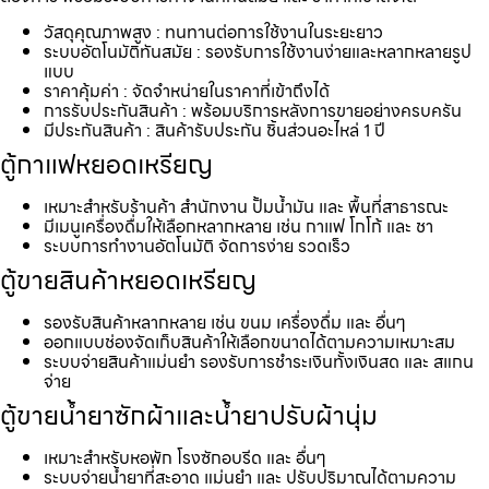
วัสดุคุณภาพสูง : ทนทานต่อการใช้งานในระยะยาว
ระบบอัตโนมัติทันสมัย : รองรับการใช้งานง่ายและหลากหลายรูป
แบบ
ราคาคุ้มค่า : จัดจำหน่ายในราคาที่เข้าถึงได้
การรับประกันสินค้า : พร้อมบริการหลังการขายอย่างครบครัน
มีประกันสินค้า : สินค้ารับประกัน ชิ้นส่วนอะไหล่ 1 ปี
ตู้กาแฟหยอดเหรียญ
เหมาะสำหรับร้านค้า สำนักงาน ปั้มน้ำมัน และ พื้นที่สาธารณะ
มีเมนูเครื่องดื่มให้เลือกหลากหลาย เช่น กาแฟ โกโก้ และ ชา
ระบบการทำงานอัตโนมัติ จัดการง่าย รวดเร็ว
ตู้ขายสินค้าหยอดเหรียญ
รองรับสินค้าหลากหลาย เช่น ขนม เครื่องดื่ม และ อื่นๆ
ออกแบบช่องจัดเก็บสินค้าให้เลือกขนาดได้ตามความเหมาะสม
ระบบจ่ายสินค้าแม่นยำ รองรับการชำระเงินทั้งเงินสด และ สแกน
จ่าย
ตู้ขายน้ำยาซักผ้าและน้ำยาปรับผ้านุ่ม
เหมาะสำหรับหอพัก โรงซักอบรีด และ อื่นๆ
ระบบจ่ายน้ำยาที่สะอาด แม่นยำ และ ปรับปริมาณได้ตามความ