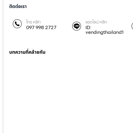
ติดต่อเรา
โทร คลิก
แอดไลน์ คลิก
097 998 2727
ID:
vendingthailand1
บทความที่คล้ายกัน