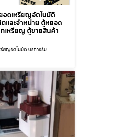
ยอดเหรียญ​อัตโนมัติ
ลิตและจำหน่าย ตู้หยอด
ลกเหรียญ ตู้ขายสินค้า
รียญ​อัตโนมัติ บริการรับ