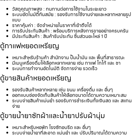
วัสดุคุณภาพสูง : ทนทานต่อการใช้งานในระยะยาว
ระบบอัตโนมัติทันสมัย : รองรับการใช้งานง่ายและหลากหลายรูป
แบบ
ราคาคุ้มค่า : จัดจำหน่ายในราคาที่เข้าถึงได้
การรับประกันสินค้า : พร้อมบริการหลังการขายอย่างครบครัน
มีประกันสินค้า : สินค้ารับประกัน ชิ้นส่วนอะไหล่ 1 ปี
ตู้กาแฟหยอดเหรียญ
เหมาะสำหรับร้านค้า สำนักงาน ปั้มน้ำมัน และ พื้นที่สาธารณะ
มีเมนูเครื่องดื่มให้เลือกหลากหลาย เช่น กาแฟ โกโก้ และ ชา
ระบบการทำงานอัตโนมัติ จัดการง่าย รวดเร็ว
ตู้ขายสินค้าหยอดเหรียญ
รองรับสินค้าหลากหลาย เช่น ขนม เครื่องดื่ม และ อื่นๆ
ออกแบบช่องจัดเก็บสินค้าให้เลือกขนาดได้ตามความเหมาะสม
ระบบจ่ายสินค้าแม่นยำ รองรับการชำระเงินทั้งเงินสด และ สแกน
จ่าย
ตู้ขายน้ำยาซักผ้าและน้ำยาปรับผ้านุ่ม
เหมาะสำหรับหอพัก โรงซักอบรีด และ อื่นๆ
ระบบจ่ายน้ำยาที่สะอาด แม่นยำ และ ปรับปริมาณได้ตามความ