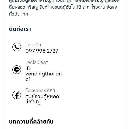
ศูนย์รวมตู้หยอดเหรียญทุกชนิด ตู้กาแฟหยอดเหรียญ ตู้เครื่อง
ดื่มหยอดเหรียญ รับทำแบรนด์ตู้อัตโนมัติ ราคาโรงงาน จัดส่ง
ทั่วประเทศ
ติดต่อเรา
โทร คลิก
097 998 2727
แอดไลน์ คลิก
ID:
vendingthailan
d1
Facebook คลิก
ศูนย์รวมตู้หยอด
เหรียญ
บทความที่คล้ายกัน