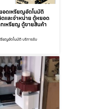
ยอดเหรียญ​อัตโนมัติ
ลิตและจำหน่าย ตู้หยอด
ลกเหรียญ ตู้ขายสินค้า
รียญ​อัตโนมัติ บริการรับ