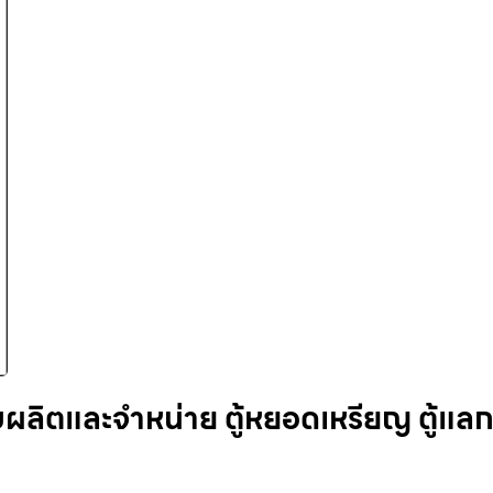
ับผลิตและจำหน่าย ตู้หยอดเหรียญ ตู้แล