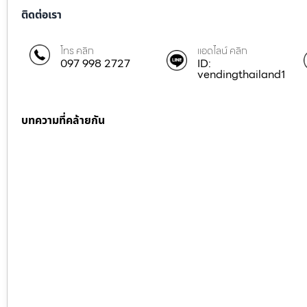
ติดต่อเรา
โทร คลิก
แอดไลน์ คลิก
097 998 2727
ID:
vendingthailand1
บทความที่คล้ายกัน