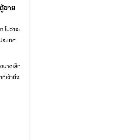
ตู้ขาย
 ไม่ว่าจะ
วประเทศ
จขนาดเล็ก
ี่เข้าถึง