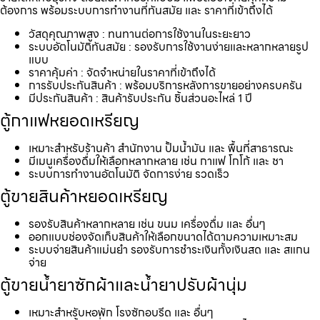
ต้องการ พร้อมระบบการทำงานที่ทันสมัย และ ราคาที่เข้าถึงได้
วัสดุคุณภาพสูง : ทนทานต่อการใช้งานในระยะยาว
ระบบอัตโนมัติทันสมัย : รองรับการใช้งานง่ายและหลากหลายรูป
แบบ
ราคาคุ้มค่า : จัดจำหน่ายในราคาที่เข้าถึงได้
การรับประกันสินค้า : พร้อมบริการหลังการขายอย่างครบครัน
มีประกันสินค้า : สินค้ารับประกัน ชิ้นส่วนอะไหล่ 1 ปี
ตู้กาแฟหยอดเหรียญ
เหมาะสำหรับร้านค้า สำนักงาน ปั้มน้ำมัน และ พื้นที่สาธารณะ
มีเมนูเครื่องดื่มให้เลือกหลากหลาย เช่น กาแฟ โกโก้ และ ชา
ระบบการทำงานอัตโนมัติ จัดการง่าย รวดเร็ว
ตู้ขายสินค้าหยอดเหรียญ
รองรับสินค้าหลากหลาย เช่น ขนม เครื่องดื่ม และ อื่นๆ
ออกแบบช่องจัดเก็บสินค้าให้เลือกขนาดได้ตามความเหมาะสม
ระบบจ่ายสินค้าแม่นยำ รองรับการชำระเงินทั้งเงินสด และ สแกน
จ่าย
ตู้ขายน้ำยาซักผ้าและน้ำยาปรับผ้านุ่ม
เหมาะสำหรับหอพัก โรงซักอบรีด และ อื่นๆ