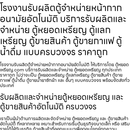
โรงงานรับผลิตตู้จำหน่ายหน้ากาก
อนามัย​อัตโนมัติ บริการรับผลิตและ
จำหน่าย ตู้หยอดเหรียญ ตู้แลก
เหรียญ ตู้ขายสินค้า ตู้ขายกาแฟ ตู้
น้ำดื่ม แบบครบวงจร ราคาถูก
โรงงานรับผลิตตู้จำหน่ายหน้ากากอนามัย​อัตโนมัติ ให้บริการโดย ตู้หยอด
เหรียญ.com บริการรับผลิตและจำหน่าย ตู้หยอดเหรียญ ทุกประเภท
ราคาถูก ไม่ว่าจะเป็น ตู้หยอดเหรียญ ตู้แลกเหรียญ ตู้ขายสินค้า ตู้ขาย
กาแฟ ตู้น้ำดื่ม ตู้ขายน้ำยาซักผ้า และ อื่นๆ แบบครบวงจร พร้อมจัดส่งทั่ว
ประเทศ
รับผลิตและจำหน่ายตู้หยอดเหรียญ และ
ตู้ขายสินค้าอัตโนมัติ ครบวงจร
เราเป็นผู้นำด้านการผลิตและจัดจำหน่าย ตู้หยอดเหรียญ และ ตู้ขายสินค้า
อัตโนมัติ ที่หลากหลาย เหมาะสำหรับการเริ่มต้นธุรกิจขนาดเล็ก หรือ เสริม
รายได้ให้กับธุรกิจ ด้วยสินค้าที่ออกแบบมาเพื่อตอบโจทย์ทุกความ